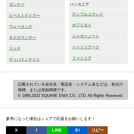
バッカニア
ガンナー
テンプルコマンド
ビーストテイマー
ホプリタイ
ウォーロック
ジャガーノート
ネクロマンサー
ペイトリアーク
リッチ
ファミリア
ディバインナイト
記載されている会社名・製品名・システム名などは、各社の
商標、または登録商標です。
© 1995,2022 SQUARE ENIX CO., LTD. All Rights Reserved.
参考になった場合はシェアで応援をお願いします！
X
ｆ
LINE
Ｂ!
コピー