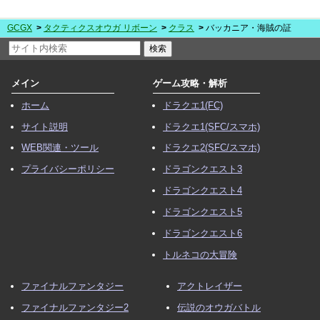
GCGX
タクティクスオウガ リボーン
クラス
バッカニア・海賊の証
メイン
ゲーム攻略・解析
ホーム
ドラクエ1(FC)
サイト説明
ドラクエ1(SFC/スマホ)
WEB関連・ツール
ドラクエ2(SFC/スマホ)
プライバシーポリシー
ドラゴンクエスト3
ドラゴンクエスト4
ドラゴンクエスト5
ドラゴンクエスト6
トルネコの大冒険
ファイナルファンタジー
アクトレイザー
ファイナルファンタジー2
伝説のオウガバトル