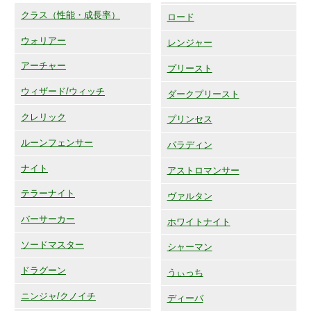
クラス（性能・成長率）
ロード
ウォリアー
レンジャー
アーチャー
プリースト
ウィザード/ウィッチ
ダークプリースト
クレリック
プリンセス
ルーンフェンサー
パラディン
ナイト
アストロマンサー
テラーナイト
ヴァルタン
バーサーカー
ホワイトナイト
ソードマスター
シャーマン
ドラグーン
うぃっち
ニンジャ/クノイチ
ディーバ