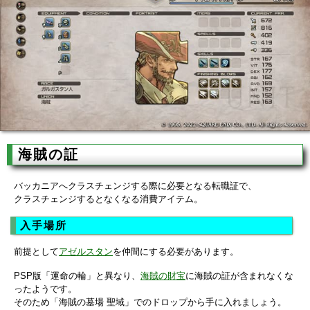
海賊の証
バッカニアへクラスチェンジする際に必要となる転職証で、
クラスチェンジするとなくなる消費アイテム。
入手場所
前提として
アゼルスタン
を仲間にする必要があります。
PSP版「運命の輪」と異なり、
海賊の財宝
に海賊の証が含まれなくな
ったようです。
そのため「海賊の墓場 聖域」でのドロップから手に入れましょう。