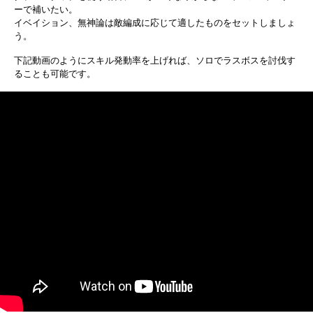
ーで補いたい。
イベイション、無神論は敵編成に応じて適したものをセットしましょ
う。
下記動画のようにスキル発動率を上げれば、ソロでラスボスを討伐す
ることも可能です。