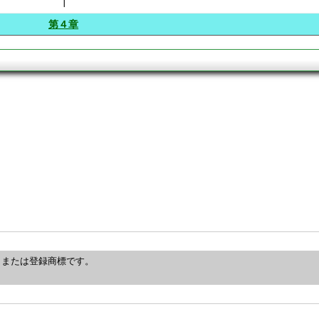
┃
第４章
、または登録商標です。