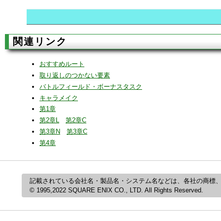
関連リンク
おすすめルート
取り返しのつかない要素
バトルフィールド・ボーナスタスク
キャラメイク
第1章
第2章L
第2章C
第3章N
第3章C
第4章
記載されている会社名・製品名・システム名などは、各社の商標
© 1995,2022 SQUARE ENIX CO., LTD. All Rights Reserved.