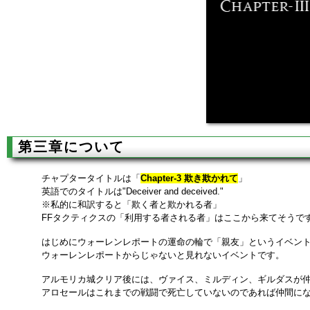
第三章について
チャプタータイトルは「
Chapter-3 欺き欺かれて
」
英語でのタイトルは"Deceiver and deceived."
※私的に和訳すると「欺く者と欺かれる者」
FFタクティクスの「利用する者される者」はここから来てそうで
はじめにウォーレンレポートの運命の輪で「親友」というイベン
ウォーレンレポートからじゃないと見れないイベントです。
アルモリカ城クリア後には、ヴァイス、ミルディン、ギルダスが
アロセールはこれまでの戦闘で死亡していないのであれば仲間に