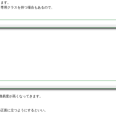
きます。
り専用クラスを持つ場合もあるので、
難易度が高くなってきます。
の正面に立つようにするといい。