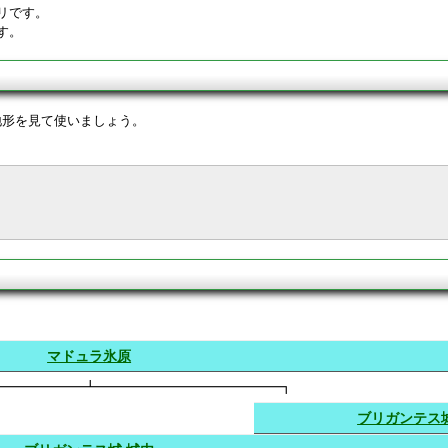
リです。
す。
地形を見て使いましょう。
マドュラ氷原
━━━━━━┻━━━━━━━━━━━━━┓
ブリガンテス