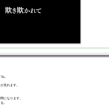
すね。
トが見れます。
仲間になります。
なる。