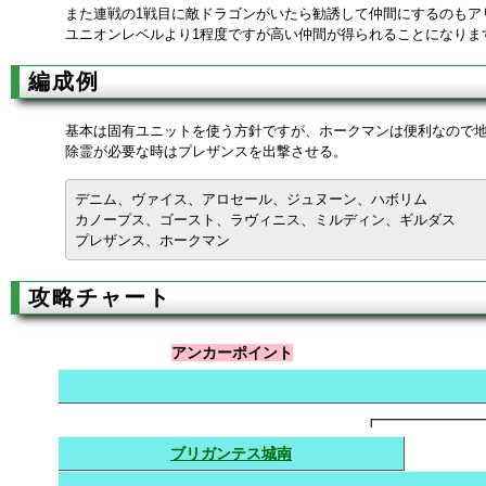
また連戦の1戦目に敵ドラゴンがいたら勧誘して仲間にするのもア
ユニオンレベルより1程度ですが高い仲間が得られることになりま
編成例
基本は固有ユニットを使う方針ですが、ホークマンは便利なので
除霊が必要な時はプレザンスを出撃させる。
デニム、ヴァイス、アロセール、ジュヌーン、ハボリム
カノープス、ゴースト、ラヴィニス、ミルディン、ギルダス
プレザンス、ホークマン
攻略チャート
アンカーポイント
┏━━━━━━━
ブリガンテス城南