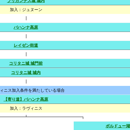
ブリガンテス城 城内
加入：ジュヌーン
┃
バハンナ高原
┃
レイゼン街道
┃
コリタニ城 城門前
コリタニ城 城内
┃
ィニス加入条件を満たしている場合
【寄り道】バハンナ高原
加入：ラヴィニス
━━━━━━┻━━━━━━━━━━━━━┓
ボルドュー