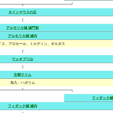
━━━━━━┳━━━━━━━━━━━━━┛
タインマウスの丘
┃
アルモリカ城 城門前
アルモリカ城 城内
イス、アロセール、ミルディン、ギルダス
┃
ウェオブリ山
┃
古都ライム
加入：ハボリム
━━━━━━┻━━━━━━━━━━━━━┓
フィダック
フィダック城 城内