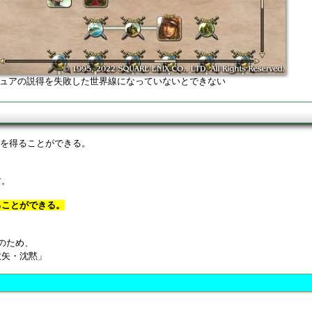
ュアの説得を失敗した世界線になっていないとできない
Hを得ることができる。
す。
ることができる。
。
のため、
吹矢・沈黙」