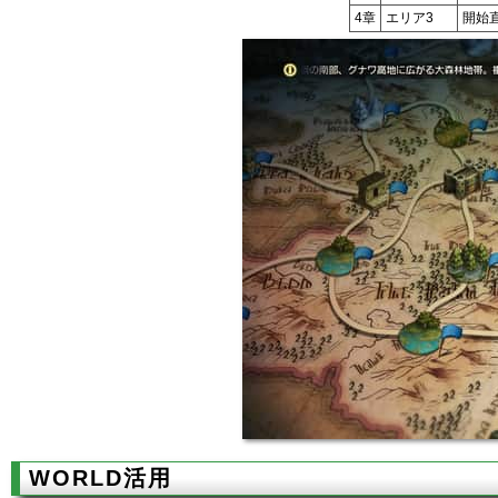
4章
エリア3
開始
WORLD活用