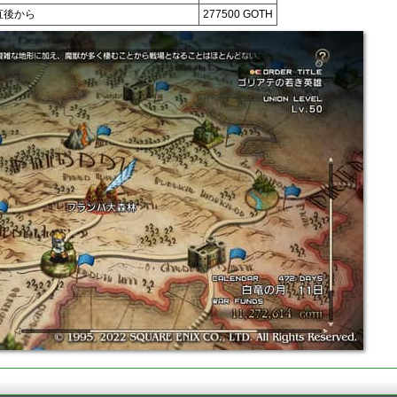
直後から
277500 GOTH