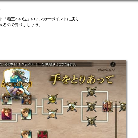
。
ベント「覇王への道」のアンカーポイントに戻り、
に入るので売りましょう。