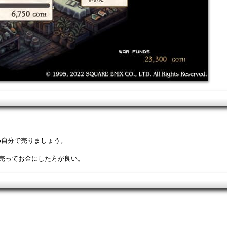
め自分で売りましょう。
は売ってお金にした方が良い。