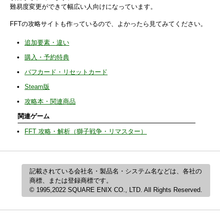
難易度変更ができて幅広い人向けになっています。
FFTの攻略サイトも作っているので、よかったら見てみてください。
追加要素・違い
購入・予約特典
バフカード・リセットカード
Steam版
攻略本・関連商品
関連ゲーム
FFT 攻略・解析（獅子戦争・リマスター）
記載されている会社名・製品名・システム名などは、各社の
商標、または登録商標です。
© 1995,2022 SQUARE ENIX CO., LTD. All Rights Reserved.