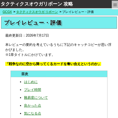
≡
タクティクスオウガリボーン 攻略
GCGX
タクティクスオウガ リボーン
プレイレビュー・評価
プレイレビュー・評価
最終更新日：
2026年7月17日
本レビューの要約を考えているうちに下記のキャッチコピーが思い浮
かびました。
※1章タイトルにかけています。
「戦争なのに空から降ってくるカードを奪い合えというのか」
はじめに
プレイ時間
難易度について
良かった点
気になる点