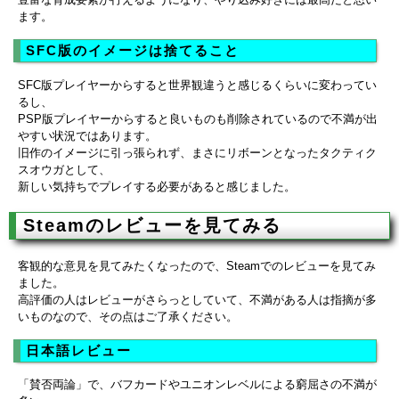
ます。
SFC版のイメージは捨てること
SFC版プレイヤーからすると世界観違うと感じるくらいに変わってい
るし、
PSP版プレイヤーからすると良いものも削除されているので不満が出
やすい状況ではあります。
旧作のイメージに引っ張られず、まさにリボーンとなったタクティク
スオウガとして、
新しい気持ちでプレイする必要があると感じました。
Steamのレビューを見てみる
客観的な意見を見てみたくなったので、Steamでのレビューを見てみ
ました。
高評価の人はレビューがさらっとしていて、不満がある人は指摘が多
いものなので、その点はご了承ください。
日本語レビュー
「賛否両論」で、バフカードやユニオンレベルによる窮屈さの不満が