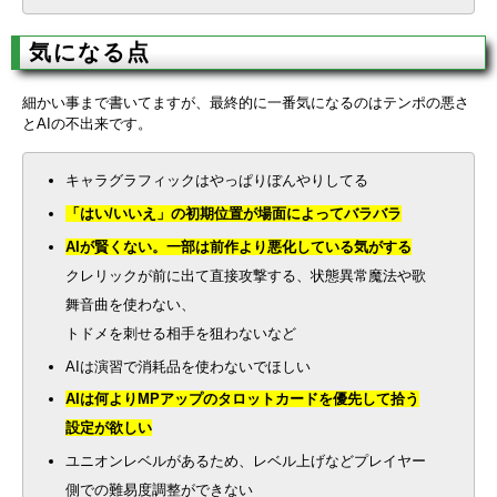
気になる点
細かい事まで書いてますが、最終的に一番気になるのはテンポの悪さ
とAIの不出来です。
キャラグラフィックはやっぱりぼんやりしてる
「はい/いいえ」の初期位置が場面によってバラバラ
AIが賢くない。一部は前作より悪化している気がする
クレリックが前に出て直接攻撃する、状態異常魔法や歌
舞音曲を使わない、
トドメを刺せる相手を狙わないなど
AIは演習で消耗品を使わないでほしい
AIは何よりMPアップのタロットカードを優先して拾う
設定が欲しい
ユニオンレベルがあるため、レベル上げなどプレイヤー
側での難易度調整ができない