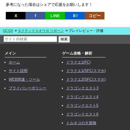
参考になった場合はシェアで応援をお願いします！
X
ｆ
LINE
Ｂ!
コピー
GCGX
タクティクスオウガ リボーン
プレイレビュー・評価
メイン
ゲーム攻略・解析
ホーム
ドラクエ1(FC)
サイト説明
ドラクエ1(SFC/スマホ)
WEB関連・ツール
ドラクエ2(SFC/スマホ)
プライバシーポリシー
ドラゴンクエスト3
ドラゴンクエスト4
ドラゴンクエスト5
ドラゴンクエスト6
トルネコの大冒険