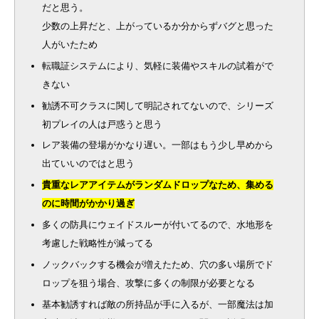
だと思う。
少数の上昇だと、上がっているか分からずバグと思った
人がいたため
転職証システムにより、気軽に装備やスキルの試着がで
きない
勧誘不可クラスに関して明記されてないので、シリーズ
初プレイの人は戸惑うと思う
レア装備の登場がかなり遅い。一部はもう少し早めから
出ていいのではと思う
貴重なレアアイテムがランダムドロップなため、集める
のに時間がかかり過ぎ
多くの防具にウェイドスルーが付いてるので、水地形を
考慮した戦略性が減ってる
ノックバックする機会が増えたため、穴の多い場所でド
ロップを狙う場合、攻撃に多くの制限が必要となる
基本勧誘すれば敵の所持品が手に入るが、一部魔法は加