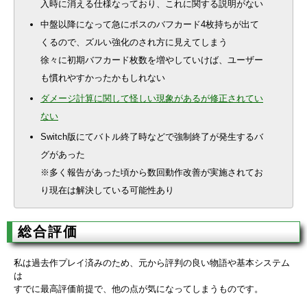
入時に消える仕様なっており、これに関する説明がない
中盤以降になって急にボスのバフカード4枚持ちが出て
くるので、ズルい強化のされ方に見えてしまう
徐々に初期バフカード枚数を増やしていけば、ユーザー
も慣れやすかったかもしれない
ダメージ計算に関して怪しい現象があるが修正されてい
ない
Switch版にてバトル終了時などで強制終了が発生するバ
グがあった
※多く報告があった頃から数回動作改善が実施されてお
り現在は解決している可能性あり
総合評価
私は過去作プレイ済みのため、元から評判の良い物語や基本システム
は
すでに最高評価前提で、他の点が気になってしまうものです。