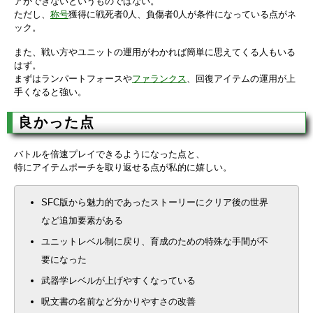
アができないというものではない。
ただし、
称号
獲得に戦死者0人、負傷者0人が条件になっている点がネ
ック。
また、戦い方やユニットの運用がわかれば簡単に思えてくる人もいる
はず。
まずはランパートフォースや
ファランクス
、回復アイテムの運用が上
手くなると強い。
良かった点
バトルを倍速プレイできるようになった点と、
特にアイテムポーチを取り返せる点が私的に嬉しい。
SFC版から魅力的であったストーリーにクリア後の世界
など追加要素がある
ユニットレベル制に戻り、育成のための特殊な手間が不
要になった
武器学レベルが上げやすくなっている
呪文書の名前など分かりやすさの改善