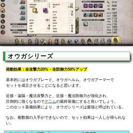
オウガシリーズ
発動効果：全攻撃力20%・全防御力50%アップ
基本的にはオウガブレード、オウガヘルム、オウガアーマーで
セットを成立させることになると思います。
近接・遠隔・魔法攻撃力と、近接・魔法防御力が強化され、
圧倒的に強くなるので
デニム
の最終装備にすると良いでしょう。
このセット装備効果により、オウガシリーズは最強と呼ばれている。
なお、複数個の入手ができないので、セット効果は一人しか得られな
い。