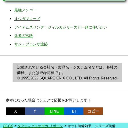
最強メンバー
オウガブレード
アイテムスリング：ジィルガシリーズと一緒に使いたい
死者の宮殿
サン・ブロンサ遺跡
記載されている会社名・製品名・システム名などは、各社の
商標、または登録商標です。
© 1995,2022 SQUARE ENIX CO., LTD. All Rights Reserved.
参考になった場合はシェアで応援をお願いします！
X
ｆ
LINE
Ｂ!
コピー
GCGX
タクティクスオウガ リボーン
セット装備効果・シリーズ装備