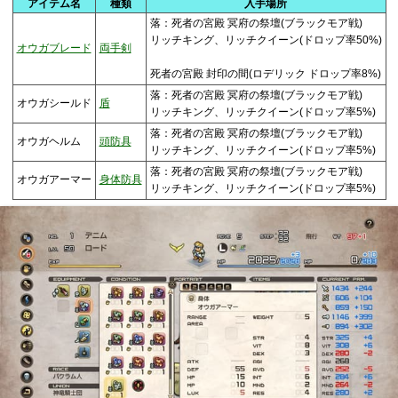
アイテム名
種類
入手場所
落：死者の宮殿 冥府の祭壇(ブラックモア戦)
リッチキング、リッチクイーン(ドロップ率50%)
オウガブレード
両手剣
死者の宮殿 封印の間(ロデリック ドロップ率8%)
落：死者の宮殿 冥府の祭壇(ブラックモア戦)
オウガシールド
盾
リッチキング、リッチクイーン(ドロップ率5%)
落：死者の宮殿 冥府の祭壇(ブラックモア戦)
オウガヘルム
頭防具
リッチキング、リッチクイーン(ドロップ率5%)
落：死者の宮殿 冥府の祭壇(ブラックモア戦)
オウガアーマー
身体防具
リッチキング、リッチクイーン(ドロップ率5%)