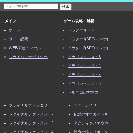
メイン
ゲーム攻略・解析
ホーム
ドラクエ1(FC)
サイト説明
ドラクエ1(SFC/スマホ)
WEB関連・ツール
ドラクエ2(SFC/スマホ)
プライバシーポリシー
ドラゴンクエスト3
ドラゴンクエスト4
ドラゴンクエスト5
ドラゴンクエスト6
トルネコの大冒険
ファイナルファンタジー
アクトレイザー
ファイナルファンタジー2
伝説のオウガバトル
ファイナルファンタジー3
タクティクスオウガ
ファイナルファンタジー4
運命の輪
/
リボーン