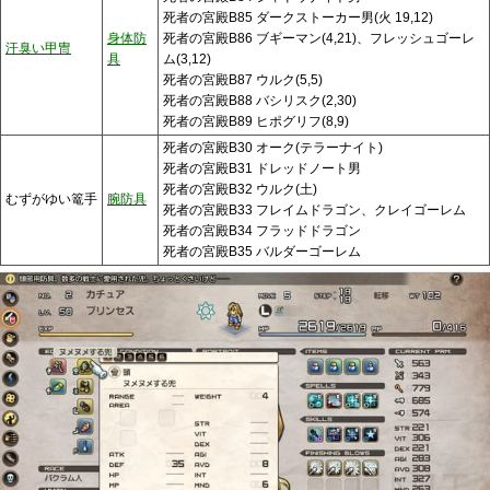
死者の宮殿B85 ダークストーカー男(火 19,12)
身体防
死者の宮殿B86 ブギーマン(4,21)、フレッシュゴーレ
汗臭い甲冑
具
ム(3,12)
死者の宮殿B87 ウルク(5,5)
死者の宮殿B88 バシリスク(2,30)
死者の宮殿B89 ヒポグリフ(8,9)
死者の宮殿B30 オーク(テラーナイト)
死者の宮殿B31 ドレッドノート男
死者の宮殿B32 ウルク(土)
むずがゆい篭手
腕防具
死者の宮殿B33 フレイムドラゴン、クレイゴーレム
死者の宮殿B34 フラッドドラゴン
死者の宮殿B35 バルダーゴーレム