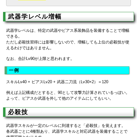
武器学レベル増幅
武器学レベルは、特定の武器やピアス系装飾品を装備することで増幅
できる。
ただし必殺技習得には影響しないので、増幅しても上位の必殺技が使
えるわけではありません。
なお、合計Lv90が上限と思われます。
一例
スキルLv40 + ピアスLv20 + 武器二刀流（Lv30×2）＝120
例えば上記構成だとすると、90として攻撃力計算されているっぽい。
よって、ピアスか武器を外して他のアイテムにしてもいい。
必殺技
武器学スキルが一定のレベルに到達すると「必殺技」を覚えます。
各武器ごとに4種類あり、武器学スキルと対応武器を装備することで