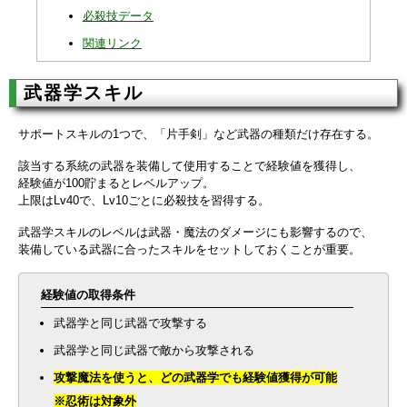
必殺技データ
関連リンク
武器学スキル
サポートスキルの1つで、「片手剣」など武器の種類だけ存在する。
該当する系統の武器を装備して使用することで経験値を獲得し、
経験値が100貯まるとレベルアップ。
上限はLv40で、Lv10ごとに必殺技を習得する。
武器学スキルのレベルは武器・魔法のダメージにも影響するので、
装備している武器に合ったスキルをセットしておくことが重要。
経験値の取得条件
武器学と同じ武器で攻撃する
武器学と同じ武器で敵から攻撃される
攻撃魔法を使うと、どの武器学でも経験値獲得が可能
※忍術は対象外