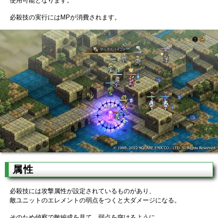
使用可能となります。
必殺技の実行にはMPが消費されます。
属性
必殺技には攻撃属性が設定されているものがあり、
敵ユニットのエレメントの弱点をつくと大ダメージになる。
そのため偵察で敵編成を見て、弱点を突けるように