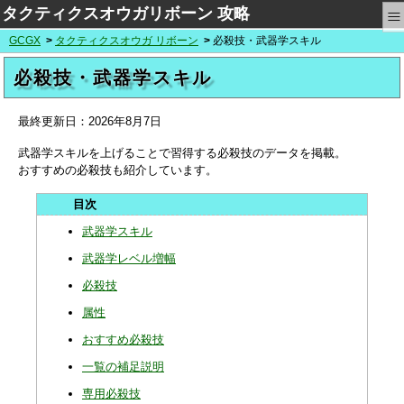
≡
タクティクスオウガリボーン 攻略
GCGX
タクティクスオウガ リボーン
必殺技・武器学スキル
必殺技・武器学スキル
最終更新日：
2026年8月7日
武器学スキルを上げることで習得する必殺技のデータを掲載。
おすすめの必殺技も紹介しています。
武器学スキル
武器学レベル増幅
必殺技
属性
おすすめ必殺技
一覧の補足説明
専用必殺技