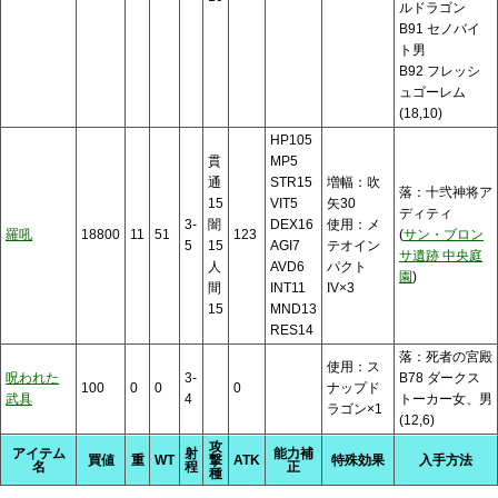
ルドラゴン
B91 セノバイ
ト男
B92 フレッシ
ュゴーレム
(18,10)
HP105
貫
MP5
通
STR15
増幅：吹
落：十弐神将ア
15
VIT5
矢30
ディティ
3-
闇
DEX16
使用：メ
羅吼
18800
11
51
123
(
サン・ブロン
5
15
AGI7
テオイン
サ遺跡 中央庭
人
AVD6
パクト
園
)
間
INT11
IV×3
15
MND13
RES14
落：死者の宮殿
使用：ス
呪われた
3-
B78 ダークス
100
0
0
0
ナップド
武具
4
トーカー女、男
ラゴン×1
(12,6)
攻
アイテム
射
能力補
買値
重
WT
撃
ATK
特殊効果
入手方法
名
程
正
種