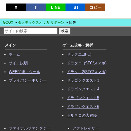
X
ｆ
LINE
Ｂ!
コピー
GCGX
タクティクスオウガ リボーン
吹矢
メイン
ゲーム攻略・解析
ホーム
ドラクエ1(FC)
サイト説明
ドラクエ1(SFC/スマホ)
WEB関連・ツール
ドラクエ2(SFC/スマホ)
プライバシーポリシー
ドラゴンクエスト3
ドラゴンクエスト4
ドラゴンクエスト5
ドラゴンクエスト6
トルネコの大冒険
ファイナルファンタジー
アクトレイザー