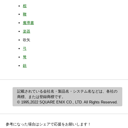
棍
鞭
魔導書
楽器
吹矢
弓
弩
銃
記載されている会社名・製品名・システム名などは、各社の
商標、または登録商標です。
© 1995,2022 SQUARE ENIX CO., LTD. All Rights Reserved.
参考になった場合はシェアで応援をお願いします！