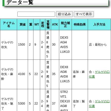
データ一覧
攻
アイテム
射
能力補
買値
重
WT
撃
ATK
特殊効果
入手方法
名
程
正
種
貫
通
DEX5
ゲルゲの
2-
8
AGI4
1500
2
9
30
店：最初から
吹矢
4
爬
AVD5
虫
LUK10
5
貫
通
DEX8
ゲルゲの
2-
9
AGI6
追加：麻
合：
ゲルゲの口
吹矢・麻
4100
5
22
35
4
爬
AVD8
痺
伝書
酔
虫
LUK15
5
貫
STR2
通
VIT1
ゲルゲの
2-
9
DEX10
追加：魅
合：
ゲルゲの口
吹矢・魅
5300
5
22
37
4
爬
AGI8
了
伝書
了
虫
AVD3