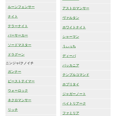
ルーンフェンサー
アストロマンサー
ナイト
ヴァルタン
テラーナイト
ホワイトナイト
バーサーカー
シャーマン
ソードマスター
うぃっち
ドラグーン
ディーバ
ニンジャ/クノイチ
バッカニア
ガンナー
テンプルコマンド
ビーストテイマー
ホプリタイ
ウォーロック
ジャガーノート
ネクロマンサー
ペイトリアーク
リッチ
ファミリア