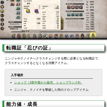
転職証「忍びの証」
ニンジャやクノイチへクラスチェンジする際に必要となる転職証で、
クラスチェンジするとなくなる消費アイテム。
入手場所
ショップ（3章中盤から販売、ショップランク8）
ニンジャ、クノイチを撃破した時のドロップアイテム
能力値・成長