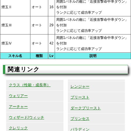
周囲1パネルの敵に「近接攻撃命中率ダウン」
煙玉Ⅱ
オート
16
を付加
ランクに応じて成功率アップ
周囲1パネルの敵に「近接攻撃命中率ダウン」
煙玉Ⅲ
オート
29
を付加
ランクに応じて成功率アップ
周囲1パネルの敵に「近接攻撃命中率ダウン」
煙玉Ⅳ
オート
42
を付加
ランクに応じて成功率アップ
スキル名
種類
Lv
説明
関連リンク
クラス（性能・成長率）
レンジャー
ウォリアー
プリースト
アーチャー
ダークプリースト
ウィザード/ウィッチ
プリンセス
クレリック
パラディン