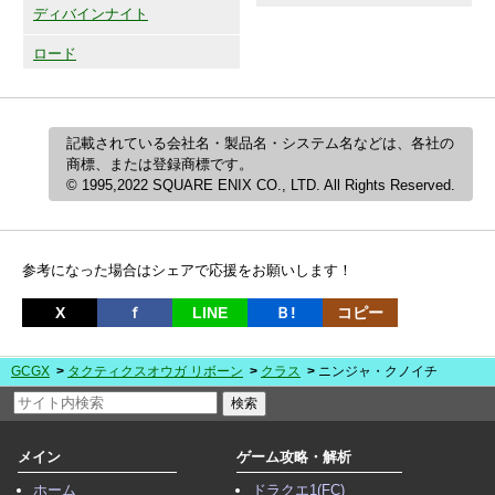
ディバインナイト
ロード
記載されている会社名・製品名・システム名などは、各社の
商標、または登録商標です。
© 1995,2022 SQUARE ENIX CO., LTD. All Rights Reserved.
参考になった場合はシェアで応援をお願いします！
X
ｆ
LINE
Ｂ!
コピー
GCGX
タクティクスオウガ リボーン
クラス
ニンジャ・クノイチ
メイン
ゲーム攻略・解析
ホーム
ドラクエ1(FC)