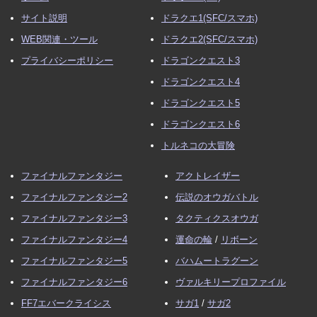
サイト説明
ドラクエ1(SFC/スマホ)
WEB関連・ツール
ドラクエ2(SFC/スマホ)
プライバシーポリシー
ドラゴンクエスト3
ドラゴンクエスト4
ドラゴンクエスト5
ドラゴンクエスト6
トルネコの大冒険
ファイナルファンタジー
アクトレイザー
ファイナルファンタジー2
伝説のオウガバトル
ファイナルファンタジー3
タクティクスオウガ
ファイナルファンタジー4
運命の輪
/
リボーン
ファイナルファンタジー5
バハムートラグーン
ファイナルファンタジー6
ヴァルキリープロファイル
FF7エバークライシス
サガ1
/
サガ2