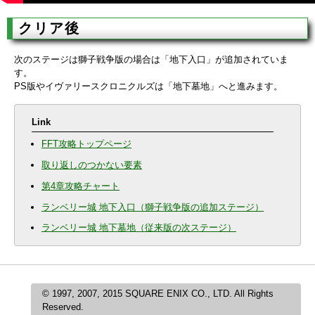
クリア後
次のステージは獅子戦争版の場合は「地下入口」が追加されていま
す。
PS版やイヴァリースクロニクルズは「地下墓地」へと進みます。
Link
FFT攻略トップページ
取り返しのつかない要素
第4章攻略チャート
ランベリー城 地下入口（獅子戦争版の追加ステージ）
ランベリー城 地下墓地（従来版の次ステージ）
© 1997, 2007, 2015 SQUARE ENIX CO., LTD. All Rights
Reserved.