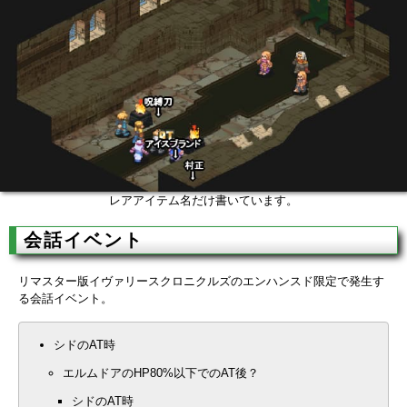
レアアイテム名だけ書いています。
会話イベント
リマスター版イヴァリースクロニクルズのエンハンスド限定で発生す
る会話イベント。
シドのAT時
エルムドアのHP80%以下でのAT後？
シドのAT時