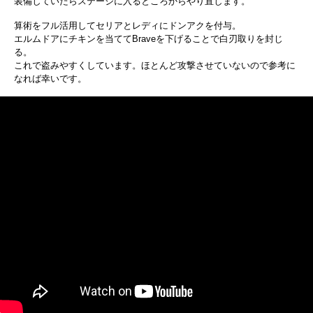
装備していたらステージに入るところからやり直します。
算術をフル活用してセリアとレディにドンアクを付与。
エルムドアにチキンを当ててBraveを下げることで白刃取りを封じ
る。
これで盗みやすくしています。ほとんど攻撃させていないので参考に
なれば幸いです。