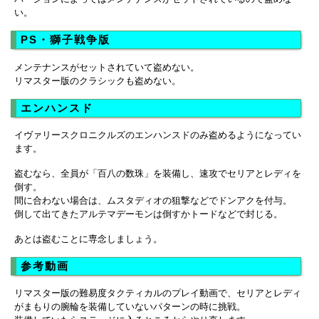
い。
PS・獅子戦争版
メンテナンスがセットされていて盗めない。
リマスター版のクラシックも盗めない。
エンハンスド
イヴァリースクロニクルズのエンハンスドのみ盗めるようになってい
ます。
盗むなら、全員が「百八の数珠」を装備し、速攻でセリアとレディを
倒す。
間に合わない場合は、ムスタディオの狙撃などでドンアクを付与。
倒して出てきたアルテマデーモンは倒すかトードなどで封じる。
あとは盗むことに専念しましょう。
参考動画
リマスター版の難易度タクティカルのプレイ動画で、セリアとレディ
がまもりの腕輪を装備していないパターンの時に挑戦。