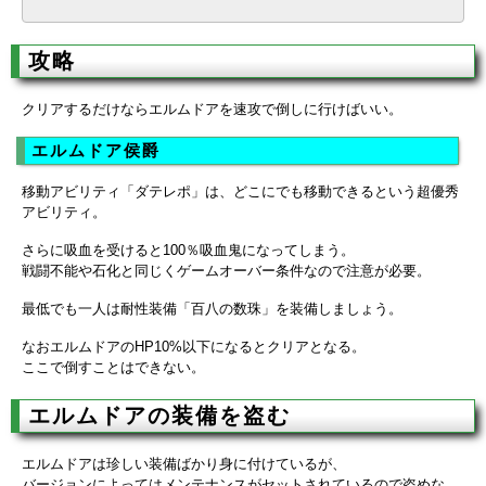
攻略
クリアするだけならエルムドアを速攻で倒しに行けばいい。
エルムドア侯爵
移動アビリティ「ダテレポ」は、どこにでも移動できるという超優秀
アビリティ。
さらに吸血を受けると100％吸血鬼になってしまう。
戦闘不能や石化と同じくゲームオーバー条件なので注意が必要。
最低でも一人は耐性装備「百八の数珠」を装備しましょう。
なおエルムドアのHP10%以下になるとクリアとなる。
ここで倒すことはできない。
エルムドアの装備を盗む
エルムドアは珍しい装備ばかり身に付けているが、
バージョンによってはメンテナンスがセットされているので盗めな