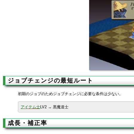
ジョブチェンジの最短ルート
初期のジョブのためジョブチェンジに必要な条件は少ない。
アイテム士
LV2 → 黒魔道士
成長・補正率