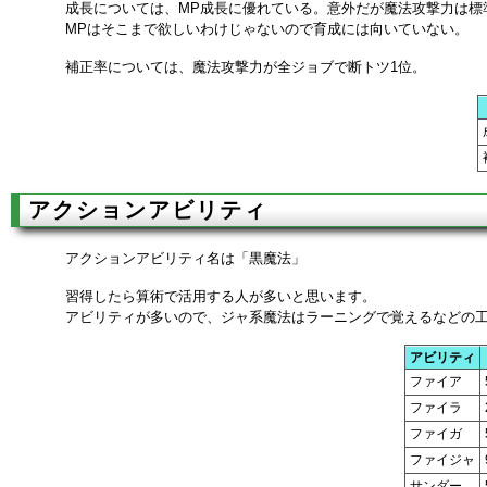
成長については、MP成長に優れている。意外だが魔法攻撃力は標
MPはそこまで欲しいわけじゃないので育成には向いていない。
補正率については、魔法攻撃力が全ジョブで断トツ1位。
アクションアビリティ
アクションアビリティ名は「黒魔法」
習得したら算術で活用する人が多いと思います。
アビリティが多いので、ジャ系魔法はラーニングで覚えるなどの
アビリティ
ファイア
ファイラ
ファイガ
ファイジャ
サンダー