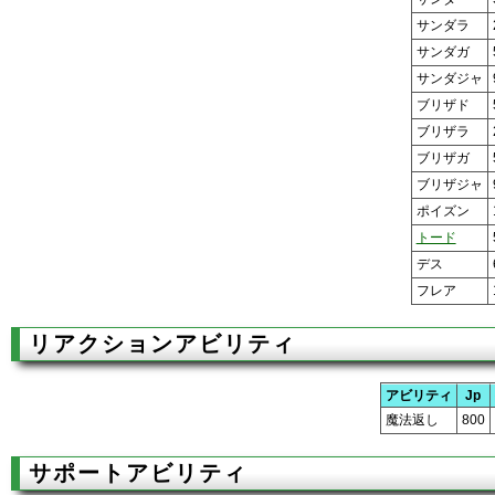
サンダラ
サンダガ
サンダジャ
ブリザド
ブリザラ
ブリザガ
ブリザジャ
ポイズン
トード
デス
フレア
リアクションアビリティ
アビリティ
Jp
魔法返し
800
サポートアビリティ