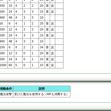
200
10
4
2
2
20
算
反
500
24
4
3
3
15
算
反
900
48
4
3
3
10
50
6
4
1
2
25
算
反
200
12
4
2
2
20
算
反
500
24
4
3
3
15
算
反
900
48
4
3
3
10
150
6
4
2
2
34
算
反
500
12
3
0
1
20
算
反
600
24
4
0
1
10
算
反
1000
60
5
0
1
15
算
反
発動条件
説明
魔法攻撃
受けた魔法を使用する（MPも消費する）