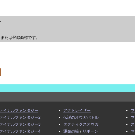
.
、または登録商標です。
ァイナルファンタジー
アクトレイザー
マ
ァイナルファンタジー2
伝説のオウガバトル
マ
ァイナルファンタジー3
タクティクスオウガ
ス
ァイナルファンタジー4
運命の輪
/
リボーン
マ