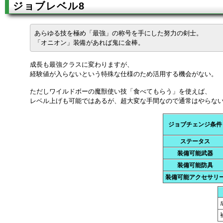
ジョブレベル8
あらゆる技を極め「最強」の称号を手にした努力の剣士。
「オニオン」装備があれば鬼に金棒。
成長も最強クラスに変わりますが、
経験値が入らないという特殊な仕様のため活用する機会がない。
ただしワイルドボーの魔獣使い技「食べてもらう」を使えば、
レベル上げも可能ではあるが、超大変な手間なので通常はやらな
ジョブチェンジ条件
ステータス
装備可能武器
装備可能防具
装備可能アクセサリ