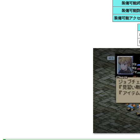
装備可能
装備可能
装備可能アク