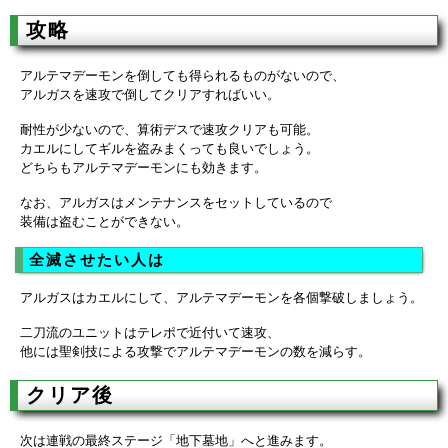
攻略
アルテマデーモンを倒しても得られるものがないので、
アルガスを速攻で倒してクリアすればいい。
耐性が少ないので、算術デスで速攻クリアも可能。
カエルにしてギルを盗みまくっても良いでしょう。
どちらもアルテマデーモンにも効きます。
なお、アルガスはメンテナンスをセットしているので
装備は盗むことができない。
全滅させたい人は
アルガスはカエルにして、アルテマデーモンを各個撃破しましょう。
二刀流のユニットはテレポで近付いて速攻、
他には聖剣技による攻撃でアルテマデーモンの数を減らす。
クリア後
次は連戦の最終ステージ「地下墓地」へと進みます。