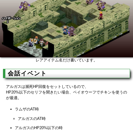
レアアイテム名だけ書いています。
会話イベント
アルガスは瀕死HP回復をセットしているので、
HP20%以下のセリフを聞きたい場合、ベイオウーフでチキンを使うの
が最適。
ラムザのAT時
アルガスのAT時
アルガスのHP20%以下の時