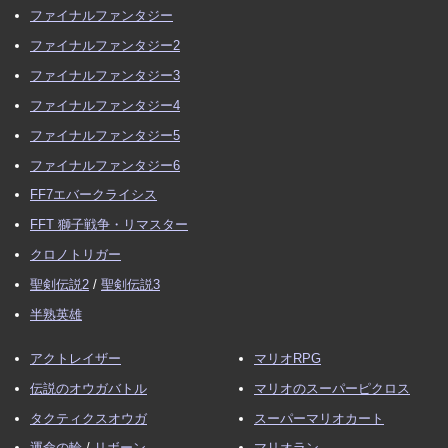
ファイナルファンタジー
ファイナルファンタジー2
ファイナルファンタジー3
ファイナルファンタジー4
ファイナルファンタジー5
ファイナルファンタジー6
FF7エバークライシス
FFT 獅子戦争・リマスター
クロノトリガー
聖剣伝説2
/
聖剣伝説3
半熟英雄
アクトレイザー
マリオRPG
伝説のオウガバトル
マリオのスーパーピクロス
タクティクスオウガ
スーパーマリオカート
運命の輪
/
リボーン
マリオラン