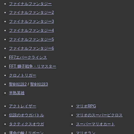
ファイナルファンタジー
ファイナルファンタジー2
ファイナルファンタジー3
ファイナルファンタジー4
ファイナルファンタジー5
ファイナルファンタジー6
FF7エバークライシス
FFT 獅子戦争・リマスター
クロノトリガー
聖剣伝説2
/
聖剣伝説3
半熟英雄
アクトレイザー
マリオRPG
伝説のオウガバトル
マリオのスーパーピクロス
タクティクスオウガ
スーパーマリオカート
運命の輪
/
リボーン
マリオラン