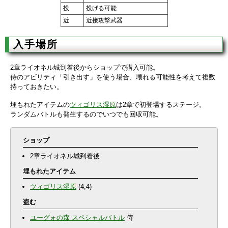
投
投げる可能
近
近接攻撃武器
入手場所
2章ライオネル城到着後からショップで購入可能。
侍のアビリティ「引き出す」を使う場合、壊れる可能性を考えて複数
持っておきたい。
埋もれたアイテムの
ツィゴリス湿原
は2章で初登場するステージ。
ランダムバトルも発生するのでいつでも回収可能。
ショップ
2章ライオネル城到着後
埋もれたアイテム
ツィゴリス湿原
(4,4)
盗む
ユーグォの森 スペシャルバトル
侍