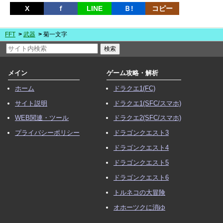
X
ｆ
LINE
Ｂ!
コピー
FFT
武器
菊一文字
メイン
ゲーム攻略・解析
ホーム
ドラクエ1(FC)
サイト説明
ドラクエ1(SFC/スマホ)
WEB関連・ツール
ドラクエ2(SFC/スマホ)
プライバシーポリシー
ドラゴンクエスト3
ドラゴンクエスト4
ドラゴンクエスト5
ドラゴンクエスト6
トルネコの大冒険
オホーツクに消ゆ