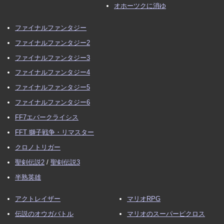
オホーツクに消ゆ
ファイナルファンタジー
ファイナルファンタジー2
ファイナルファンタジー3
ファイナルファンタジー4
ファイナルファンタジー5
ファイナルファンタジー6
FF7エバークライシス
FFT 獅子戦争・リマスター
クロノトリガー
聖剣伝説2
/
聖剣伝説3
半熟英雄
アクトレイザー
マリオRPG
伝説のオウガバトル
マリオのスーパーピクロス