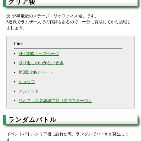
クリア後
次は3章最後のステージ「リオファネス城」です。
3連戦でラムザ一人での戦闘もあるので、十分に育成してから挑戦し
ましょう。
Link
FFT攻略トップページ
取り返しのつかない要素
第3章攻略チャート
ショップ
アンデッド
リオファネス城城門前（次のステージ）
ランダムバトル
イベントバトルクリア後に訪れた際、ランダムでバトルが発生しま
す。