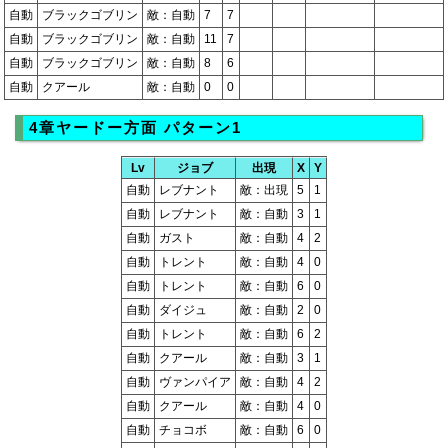
自動
ブラックゴブリン
敵：自動
7
7
自動
ブラックゴブリン
敵：自動
11
7
自動
ブラックゴブリン
敵：自動
8
6
自動
クアール
敵：自動
0
0
4章ヤードー方面 パターン1
Lv
ジョブ
出現
X
Y
自動
レブナント
敵：出現
5
1
自動
レブナント
敵：自動
3
1
自動
ガスト
敵：自動
4
2
自動
トレント
敵：自動
4
0
自動
トレント
敵：自動
6
0
自動
ダイジュ
敵：自動
2
0
自動
トレント
敵：自動
6
2
自動
クアール
敵：自動
3
1
自動
ヴァンパイア
敵：自動
4
2
自動
クアール
敵：自動
4
0
自動
チョコボ
敵：自動
6
0