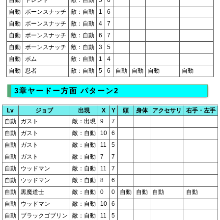
自動
ボーンスナッチ
敵：自動
1
6
自動
ボーンスナッチ
敵：自動
4
7
自動
ボーンスナッチ
敵：自動
6
7
自動
ボーンスナッチ
敵：自動
3
5
自動
ボム
敵：自動
1
4
自動
忍者
敵：自動
5
6
自動
自動
自動
自動
3章ヤードー方面 パターン2
Lv
ジョブ
出現
X
Y
頭
身体
アクセサリ
右手・左手
自動
ガスト
敵：出現
9
7
自動
ガスト
敵：自動
10
6
自動
ガスト
敵：自動
11
5
自動
ガスト
敵：自動
7
7
自動
ウッドマン
敵：自動
11
7
自動
ウッドマン
敵：自動
8
6
自動
黒魔道士
敵：自動
0
0
自動
自動
自動
自動
自動
ウッドマン
敵：自動
10
6
自動
ブラックゴブリン
敵：自動
11
5