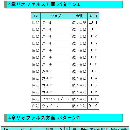
4章リオファネス方面 パターン1
Lv
ジョブ
出現
X
Y
自動
グール
敵：出現
10
1
自動
グール
敵：自動
10
3
自動
グール
敵：自動
11
4
自動
グール
敵：自動
11
2
自動
グール
敵：自動
11
6
自動
グール
敵：自動
11
0
自動
グール
敵：自動
9
0
自動
ガスト
敵：自動
10
3
自動
ガスト
敵：自動
11
4
自動
ガスト
敵：自動
11
2
自動
ガスト
敵：自動
11
6
自動
ブラックゴブリン
敵：自動
11
0
自動
ウッドマン
敵：自動
9
0
4章リオファネス方面 パターン2
Lv
ジョブ
出現
X
Y
頭
身体
アクセサリ
右手・左手