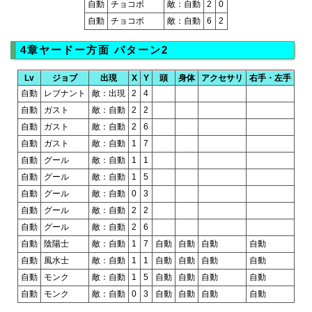
自動
チョコボ
敵：自動
2
0
自動
チョコボ
敵：自動
6
2
4章ヤードー方面 パターン2
Lv
ジョブ
出現
X
Y
頭
身体
アクセサリ
右手・左手
自動
レブナント
敵：出現
2
4
自動
ガスト
敵：自動
2
2
自動
ガスト
敵：自動
2
6
自動
ガスト
敵：自動
1
7
自動
グール
敵：自動
1
1
自動
グール
敵：自動
1
5
自動
グール
敵：自動
0
3
自動
グール
敵：自動
2
2
自動
グール
敵：自動
2
6
自動
陰陽士
敵：自動
1
7
自動
自動
自動
自動
自動
風水士
敵：自動
1
1
自動
自動
自動
自動
自動
モンク
敵：自動
1
5
自動
自動
自動
自動
自動
モンク
敵：自動
0
3
自動
自動
自動
自動