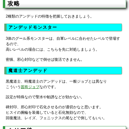
攻略
2種類のアンデッドの特徴を把握しておきましょう。
アンデッドモンスター
3体のグール系モンスターは、自軍レベルに合わせたレベルで登場す
るので、
高いレベルの場合には、こちらを先に対処しましょう。
密猟、邪心封印などで倒せば復活できません。
魔道士アンデッド
黒魔道士、時魔道士のアンデッドは、一般ジョブとは異なり
こういう
固有ジョブ
なのです。
設定が特殊なので聖水や勧誘などが効かない。
碑封印、邪心封印で石化させるのが適切かなと思います。
ヒスイの腕輪を装備していると石化無効なので、
回復魔法、レイズ、フェニックスの尾などで倒してもいい。