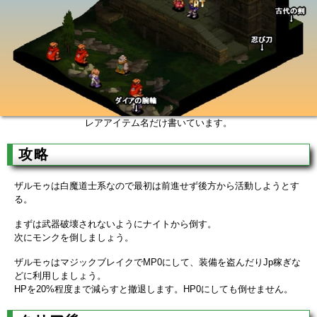
レアアイテム名だけ書いています。
攻略
ザルモゥは白魔道士系なので最初は前進せず後方から活動しようとす
る。
まずは武器破壊されないようにナイトから倒す。
次にモンクを倒しましょう。
ザルモゥはマジックブレイクでMP0にして、装備を盗んだりJp稼ぎな
どに利用しましょう。
HPを20%程度まで減らすと撤退します。HP0にしても倒せません。