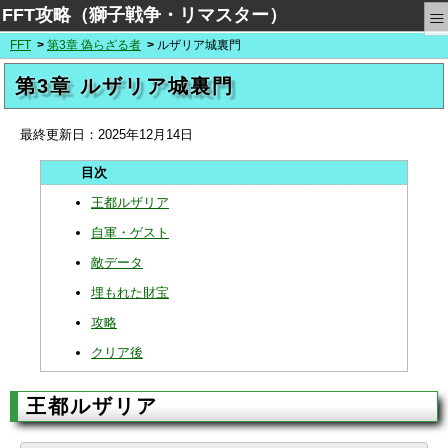
≡
FFT攻略（獅子戦争・リマスター）
FFT
第3章 偽らざる者
ルザリア城裏門
第3章 ルザリア城裏門
最終更新日：
2025年12月14日
王都ルザリア
自軍・ゲスト
敵データ
埋もれた財宝
攻略
クリア後
王都ルザリア