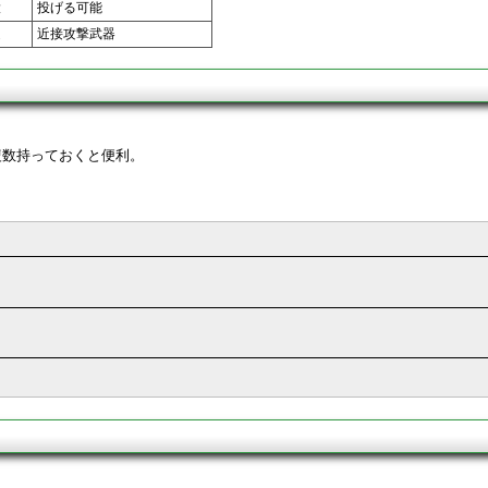
投
投げる可能
近
近接攻撃武器
複数持っておくと便利。