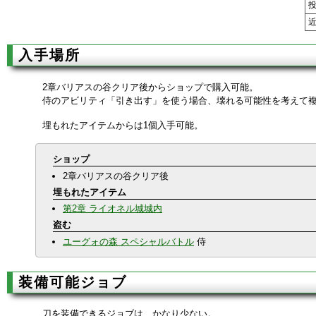
入手場所
2章バリアスの谷クリア後からショップで購入可能。
侍のアビリティ「引き出す」を使う場合、壊れる可能性を考えて
埋もれたアイテムからは1個入手可能。
ショップ
2章バリアスの谷クリア後
埋もれたアイテム
第2章 ライオネル城城内
盗む
ユーグォの森 スペシャルバトル
侍
装備可能ジョブ
刀を装備できるジョブは、かなり少ない。