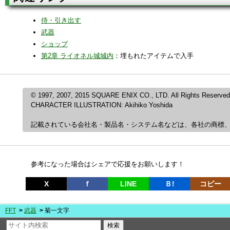
侍・引き出す
武器
ショップ
第2章 ライオネル城城内
：埋もれたアイテムで入手
© 1997, 2007, 2015 SQUARE ENIX CO., LTD. All Rights Reserved
CHARACTER ILLUSTRATION: Akihiko Yoshida
記載されている会社名・製品名・システム名などは、各社の商標
参考になった場合はシェアで応援をお願いします！
X
ｆ
LINE
Ｂ!
コピー
FFT
武器
菊一文字