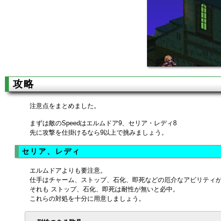
攻略
注意点をまとめました。
まずは敵のSpeedはエルムドア9、セリア・レディ8
先に攻撃を仕掛けるなら9以上で挑みましょう。
セリア、レディ
エルムドアよりも要注意。
仕手はチャーム、ストップ、石化、即死などの厄介なアビリティ
それも ストップ、石化、即死は耐性が無いと必中。
これらの対処を十分に用意しましょう。