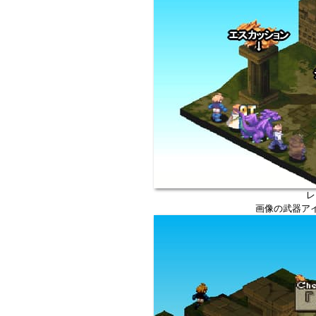
レ
画像の武器ア