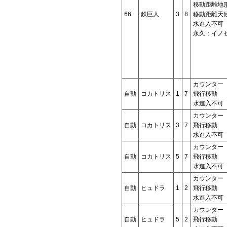
移動距離地
66
鉄巨人
3
8
移動距離天
水進入不可
永久：イノ
カウンター
自動
コカトリス
1
7
飛行移動
水進入不可
カウンター
自動
コカトリス
3
7
飛行移動
水進入不可
カウンター
自動
コカトリス
5
7
飛行移動
水進入不可
カウンター
自動
ヒュドラ
1
2
飛行移動
水進入不可
カウンター
自動
ヒュドラ
5
2
飛行移動