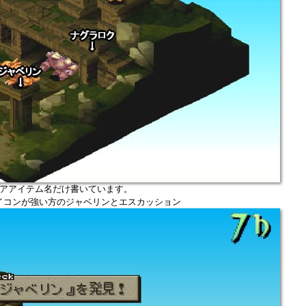
アアイテム名だけ書いています。
イコンが強い方のジャベリンとエスカッション