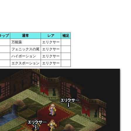
ラップ
通常
レア
補足
万能薬
エリクサー
フェニックスの尾
エリクサー
ハイポーション
エリクサー
エクスポーション
エリクサー