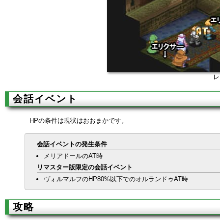
レ
会話イベント
HPの条件は現状はおおまかです。
会話イベントの発生条件
メリアドールのAT時
リマスター版限定の会話イベント
ヴォルマルフのHP80%以下でのオルランドゥAT時
攻略