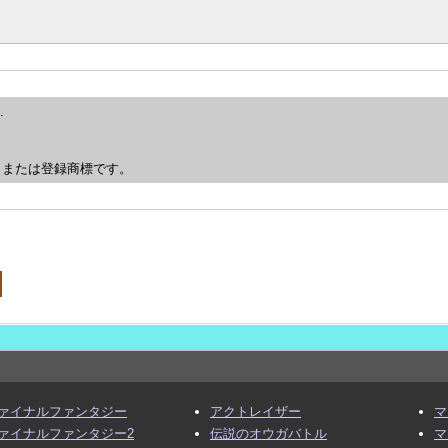
.
、または登録商標です。
ァイナルファンタジー
アクトレイザー
マ
ァイナルファンタジー2
伝説のオウガバトル
マ