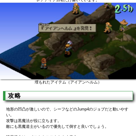
埋もれたアイテム（アイアンヘルム）
攻略
地形の凹凸が激しいので、シーフなどのJump4のジョブだと動いやす
い。
攻撃は黒魔法が役に立ちます。
敵にも黒魔道士がいるので優先して倒すと良いでしょう。