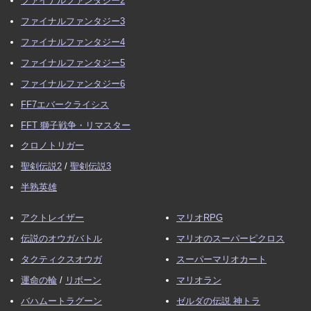
ファイナルファンタジー2
ファイナルファンタジー3
ファイナルファンタジー4
ファイナルファンタジー5
ファイナルファンタジー6
FF7エバークライシス
FFT 獅子戦争・リマスター
クロノトリガー
聖剣伝説2
/
聖剣伝説3
半熟英雄
アクトレイザー
マリオRPG
伝説のオウガバトル
マリオのスーパーピクロス
タクティクスオウガ
スーパーマリオカート
運命の輪
/
リボーン
マリオラン
バハムートラグーン
ゼルダの伝説 神トラ