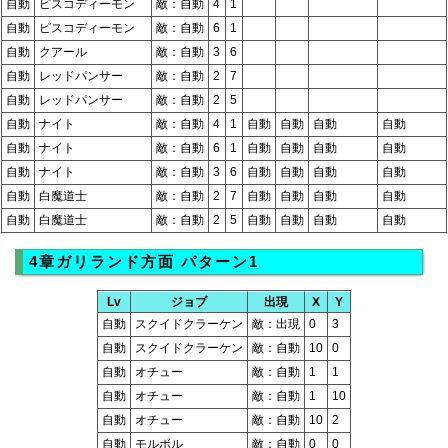
自動
ピスコディーモン
敵：自動
4
1
自動
ピスコディーモン
敵：自動
6
1
自動
クアール
敵：自動
3
6
自動
レッドパンサー
敵：自動
2
7
自動
レッドパンサー
敵：自動
2
5
自動
ナイト
敵：自動
4
1
自動
自動
自動
自動
自動
ナイト
敵：自動
6
1
自動
自動
自動
自動
自動
ナイト
敵：自動
3
6
自動
自動
自動
自動
自動
白魔道士
敵：自動
2
7
自動
自動
自動
自動
自動
白魔道士
敵：自動
2
5
自動
自動
自動
自動
4章ガリランド方面 パターン1
Lv
ジョブ
出現
X
Y
自動
スクイドクラーケン
敵：出現
0
3
自動
スクイドクラーケン
敵：自動
10
0
自動
オチュー
敵：自動
1
1
自動
オチュー
敵：自動
1
10
自動
オチュー
敵：自動
10
2
自動
モルボル
敵：自動
0
0