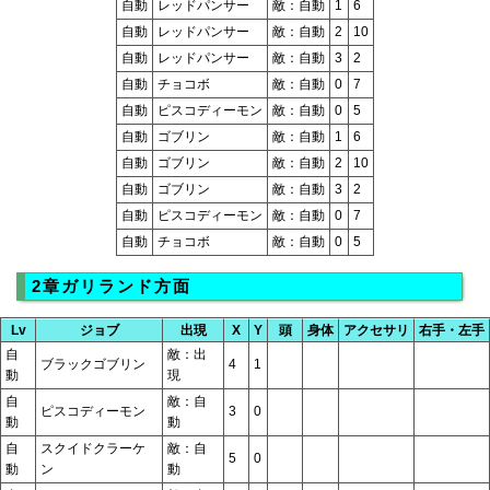
自動
レッドパンサー
敵：自動
1
6
自動
レッドパンサー
敵：自動
2
10
自動
レッドパンサー
敵：自動
3
2
自動
チョコボ
敵：自動
0
7
自動
ピスコディーモン
敵：自動
0
5
自動
ゴブリン
敵：自動
1
6
自動
ゴブリン
敵：自動
2
10
自動
ゴブリン
敵：自動
3
2
自動
ピスコディーモン
敵：自動
0
7
自動
チョコボ
敵：自動
0
5
2章ガリランド方面
Lv
ジョブ
出現
X
Y
頭
身体
アクセサリ
右手・左手
自
敵：出
ブラックゴブリン
4
1
動
現
自
敵：自
ピスコディーモン
3
0
動
動
自
スクイドクラーケ
敵：自
5
0
動
ン
動