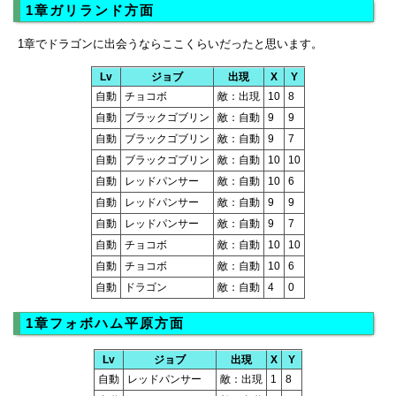
1章ガリランド方面
1章でドラゴンに出会うならここくらいだったと思います。
Lv
ジョブ
出現
X
Y
自動
チョコボ
敵：出現
10
8
自動
ブラックゴブリン
敵：自動
9
9
自動
ブラックゴブリン
敵：自動
9
7
自動
ブラックゴブリン
敵：自動
10
10
自動
レッドパンサー
敵：自動
10
6
自動
レッドパンサー
敵：自動
9
9
自動
レッドパンサー
敵：自動
9
7
自動
チョコボ
敵：自動
10
10
自動
チョコボ
敵：自動
10
6
自動
ドラゴン
敵：自動
4
0
1章フォボハム平原方面
Lv
ジョブ
出現
X
Y
自動
レッドパンサー
敵：出現
1
8