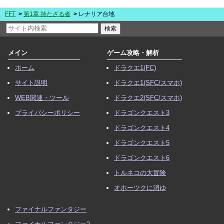
FFT
第1章 持たざる者
レナリア台地
メイン
ゲーム攻略・解析
ホーム
ドラクエ1(FC)
サイト説明
ドラクエ1(SFC/スマホ)
WEB関連・ツール
ドラクエ2(SFC/スマホ)
プライバシーポリシー
ドラゴンクエスト3
ドラゴンクエスト4
ドラゴンクエスト5
ドラゴンクエスト6
トルネコの大冒険
オホーツクに消ゆ
ファイナルファンタジー