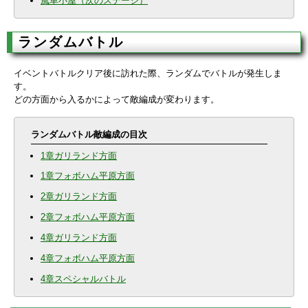
風車小屋（次のステージ）
ランダムバトル
イベントバトルクリア後に訪れた際、ランダムでバトルが発生しま
す。
どの方面から入るかによって敵編成が変わります。
ランダムバトル敵編成の目次
1章ガリランド方面
1章フォボハム平原方面
2章ガリランド方面
2章フォボハム平原方面
4章ガリランド方面
4章フォボハム平原方面
4章スペシャルバトル