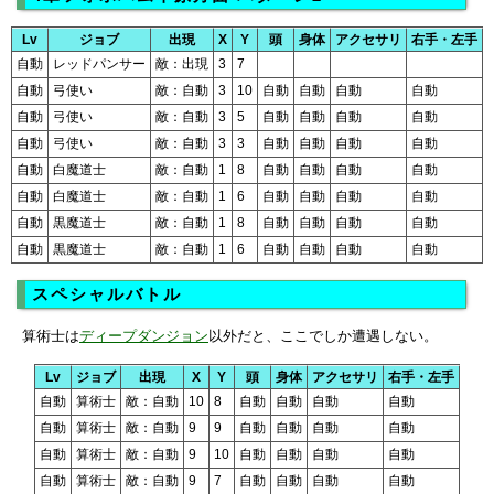
Lv
ジョブ
出現
X
Y
頭
身体
アクセサリ
右手・左手
自動
レッドパンサー
敵：出現
3
7
自動
弓使い
敵：自動
3
10
自動
自動
自動
自動
自動
弓使い
敵：自動
3
5
自動
自動
自動
自動
自動
弓使い
敵：自動
3
3
自動
自動
自動
自動
自動
白魔道士
敵：自動
1
8
自動
自動
自動
自動
自動
白魔道士
敵：自動
1
6
自動
自動
自動
自動
自動
黒魔道士
敵：自動
1
8
自動
自動
自動
自動
自動
黒魔道士
敵：自動
1
6
自動
自動
自動
自動
スペシャルバトル
算術士は
ディープダンジョン
以外だと、ここでしか遭遇しない。
Lv
ジョブ
出現
X
Y
頭
身体
アクセサリ
右手・左手
自動
算術士
敵：自動
10
8
自動
自動
自動
自動
自動
算術士
敵：自動
9
9
自動
自動
自動
自動
自動
算術士
敵：自動
9
10
自動
自動
自動
自動
自動
算術士
敵：自動
9
7
自動
自動
自動
自動