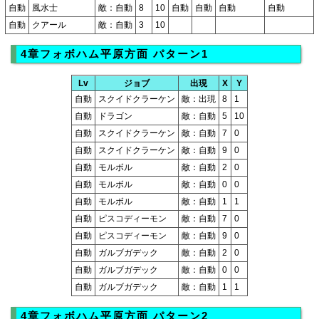
自動
風水士
敵：自動
8
10
自動
自動
自動
自動
自動
クアール
敵：自動
3
10
4章フォボハム平原方面 パターン1
Lv
ジョブ
出現
X
Y
自動
スクイドクラーケン
敵：出現
8
1
自動
ドラゴン
敵：自動
5
10
自動
スクイドクラーケン
敵：自動
7
0
自動
スクイドクラーケン
敵：自動
9
0
自動
モルボル
敵：自動
2
0
自動
モルボル
敵：自動
0
0
自動
モルボル
敵：自動
1
1
自動
ピスコディーモン
敵：自動
7
0
自動
ピスコディーモン
敵：自動
9
0
自動
ガルブガデック
敵：自動
2
0
自動
ガルブガデック
敵：自動
0
0
自動
ガルブガデック
敵：自動
1
1
4章フォボハム平原方面 パターン2