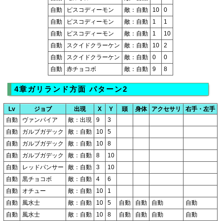
自動
ピスコディーモン
敵：自動
10
0
自動
ピスコディーモン
敵：自動
1
1
自動
ピスコディーモン
敵：自動
1
10
自動
スクイドクラーケン
敵：自動
10
2
自動
スクイドクラーケン
敵：自動
0
0
自動
赤チョコボ
敵：自動
9
8
4章ガリランド方面 パターン2
Lv
ジョブ
出現
X
Y
頭
身体
アクセサリ
右手・左手
自動
ヴァンパイア
敵：出現
9
3
自動
ガルブガデック
敵：自動
10
5
自動
ガルブガデック
敵：自動
10
8
自動
ガルブガデック
敵：自動
8
10
自動
レッドパンサー
敵：自動
3
10
自動
黒チョコボ
敵：自動
4
6
自動
オチュー
敵：自動
10
1
自動
風水士
敵：自動
10
5
自動
自動
自動
自動
自動
風水士
敵：自動
10
8
自動
自動
自動
自動