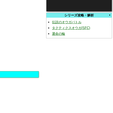
シリーズ攻略・解析
伝説のオウガバトル
タクティクスオウガ(SFC)
運命の輪