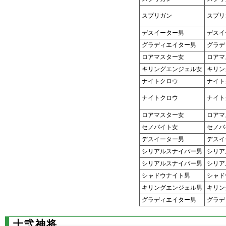
スプリガン
スプリ
デスイーター男
デスイ
グラディエイター男
グラデ
ロアマスター女
ロアマ
キリングエンジェル女
キリン
ナイトクロウ
ナイト
ナイトクロウ
ナイト
ロアマスター女
ロアマ
セノバイト女
セノバ
デスイーター男
デスイ
シリアルスナイパー男
シリア
シリアルスナイパー男
シリア
シャドウナイト男
シャド
キリングエンジェル男
キリン
グラディエイター男
グラデ
十弐神将