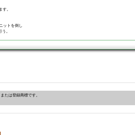
。
ます。
ニットを倒し
行う。
、または登録商標です。