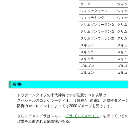
ラミア
ウィッ
ウィッチクイーン
ウィッ
ウィッチキング
ウィッ
クリムゾンウーラン女
クリム
クリムゾンウーラン女
クリム
クリムゾンウーラン女
クリム
スキュラ
スキュ
スキュラ
スキュ
スキュラ
スキュ
ゴルゴン
ゴルゴ
ゴルゴン
ゴルゴ
攻略
ドラグーンタイプの十弐神将ですが注意すべき攻撃は
スペシャルのコンゲラーティオ。（射程7、範囲3、氷属性ダメー
防御力やエレメントによっては2000ダメージも受けます。
さらにチャンドラはスキル「
ドラゴンズスケイル
」を持っている
攻撃を反射される危険性がある。