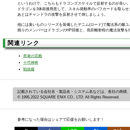
というわけで、こちらもドラゴンズスケイルで反射するのが良い
ドラゴンを3体前後用意して、スキル発動率のバフカードを取らせ
あとはチャンドラの攻撃を反射させて倒しましょう。
他には臭いものシリーズを装備したデニム(ロード)で魔法系の敵ユ
残りのメンバーはドラゴンのHP回復と、長距離射程の魔法攻撃を
関連リンク
死者の宮殿
十弐神将
戦捺羅
記載されている会社名・製品名・システム名などは、各社の商標
© 1995,2022 SQUARE ENIX CO., LTD. All Rights Reserved.
参考になった場合はシェアで応援をお願いします！