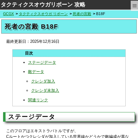
≡
タクティクスオウガリボーン 攻略
GCGX
タクティクスオウガ リボーン
死者の宮殿
B18F
死者の宮殿 B18F
最終更新日：
2025年12月16日
ステージデータ
敵データ
クレシダ加入
クレシダ未加入
関連リンク
ステージデータ
このフロアはエキストラバトルですが、
Cルートかつクレシダが加入している世界線かどうかで敵編成が異な