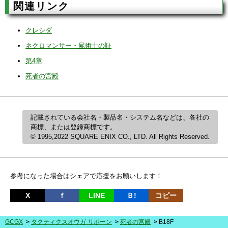
関連リンク
クレシダ
ネクロマンサー・屍術士の証
第4章
死者の宮殿
記載されている会社名・製品名・システム名などは、各社の
商標、または登録商標です。
© 1995,2022 SQUARE ENIX CO., LTD. All Rights Reserved.
参考になった場合はシェアで応援をお願いします！
X
ｆ
LINE
Ｂ!
コピー
GCGX
タクティクスオウガ リボーン
死者の宮殿
B18F