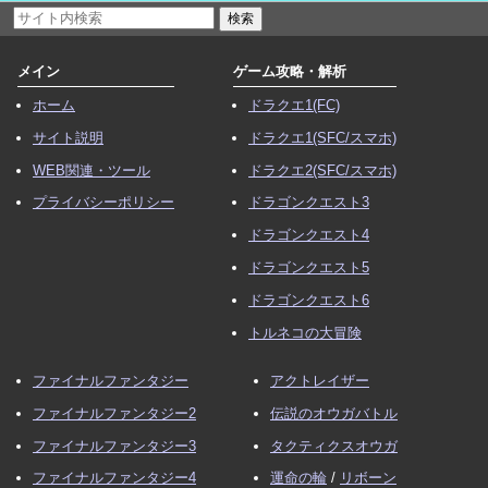
メイン
ゲーム攻略・解析
ホーム
ドラクエ1(FC)
サイト説明
ドラクエ1(SFC/スマホ)
WEB関連・ツール
ドラクエ2(SFC/スマホ)
プライバシーポリシー
ドラゴンクエスト3
ドラゴンクエスト4
ドラゴンクエスト5
ドラゴンクエスト6
トルネコの大冒険
ファイナルファンタジー
アクトレイザー
ファイナルファンタジー2
伝説のオウガバトル
ファイナルファンタジー3
タクティクスオウガ
ファイナルファンタジー4
運命の輪
/
リボーン