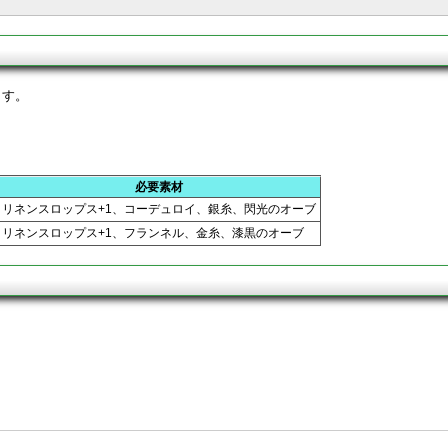
ます。
必要素材
リネンスロップス+1、コーデュロイ、銀糸、閃光のオーブ
リネンスロップス+1、フランネル、金糸、漆黒のオーブ