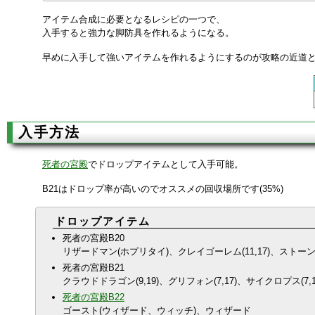
アイテム合成に必要となるレシピの一つで、
入手すると強力な脚防具を作れるようになる。
早めに入手して強いアイテムを作れるようにするのが攻略の近道
入手方法
死者の宮殿
でドロップアイテムとして入手可能。
B21はドロップ率が高いのでオススメの回収場所です(35%)
ドロップアイテム
死者の宮殿B20
リザードマン(ホプリタイ)、クレイゴーレム(11,17)、ストーンゴ
死者の宮殿B21
クラウドドラゴン(9,19)、グリフォン(7,17)、サイクロプス(7,1
死者の宮殿B22
ゴースト(ウィザード、ウィッチ)、ウィザード