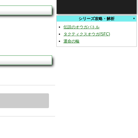
シリーズ攻略・解析
伝説のオウガバトル
タクティクスオウガ(SFC)
運命の輪