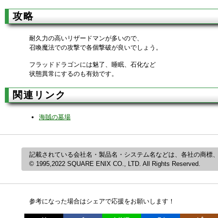
攻略
耐久力の高いリザードマンが多いので、
召喚魔法での攻撃で各個撃破が良いでしょう。
フラッドドラゴンには魅了、睡眠、石化など
状態異常にするのも有効です。
関連リンク
海賊の墓場
記載されている会社名・製品名・システム名などは、各社の商標
© 1995,2022 SQUARE ENIX CO., LTD. All Rights Reserved.
参考になった場合はシェアで応援をお願いします！