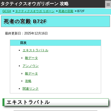
≡
タクティクスオウガリボーン 攻略
GCGX
タクティクスオウガ リボーン
死者の宮殿
B72F
死者の宮殿 B72F
最終更新日：
2025年12月16日
エキストラバトル
敵データ
アンノウン
敵データ
攻略
関連リンク
エキストラバトル