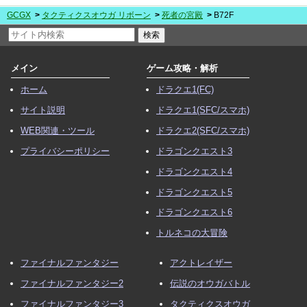
GCGX
タクティクスオウガ リボーン
死者の宮殿
B72F
メイン
ゲーム攻略・解析
ホーム
ドラクエ1(FC)
サイト説明
ドラクエ1(SFC/スマホ)
WEB関連・ツール
ドラクエ2(SFC/スマホ)
プライバシーポリシー
ドラゴンクエスト3
ドラゴンクエスト4
ドラゴンクエスト5
ドラゴンクエスト6
トルネコの大冒険
ファイナルファンタジー
アクトレイザー
ファイナルファンタジー2
伝説のオウガバトル
ファイナルファンタジー3
タクティクスオウガ