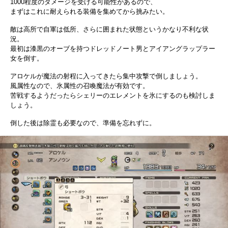
1000程度のダメージを受ける可能性があるので、
まずはこれに耐えられる装備を集めてから挑みたい。
敵は高所で自軍は低所、さらに囲まれた状態というかなり不利な状
況。
最初は漆黒のオーブを持つドレッドノート男とアイアングラップラー
女を倒す。
アロケルが魔法の射程に入ってきたら集中攻撃で倒しましょう。
風属性なので、氷属性の召喚魔法が有効です。
苦戦するようだったらシェリーのエレメントを氷にするのも検討しま
しょう。
倒した後は除霊も必要なので、準備を忘れずに。