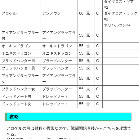
ダイダロス・ギア
×2
アロケル
アンノウン
60
風
C
ダイダロス・ラック
×2
オリハルコン×4
アイアングラップラー
アイアングラップラ
55
風
C
男
ー
オニキスドラゴン
オニキスドラゴン
55
雷
C
オニキスドラゴン
オニキスドラゴン
55
風
C
ブラッドハンター男
ブラッドハンター
55
風
C
ブラッドハンター男
ブラッドハンター
55
火
C
アイアングラップラー
アイアングラップラ
55
風
C
女
ー
ブラッドハンター女
ブラッドハンター
55
火
C
ドレッドノート男
ドレッドノート
55
風
C
ドレッドノート女
ドレッドノート
55
雷
C
攻略
アロケルの弓は射程が異常なので、戦闘開始直後からこちらを攻撃で
きる。