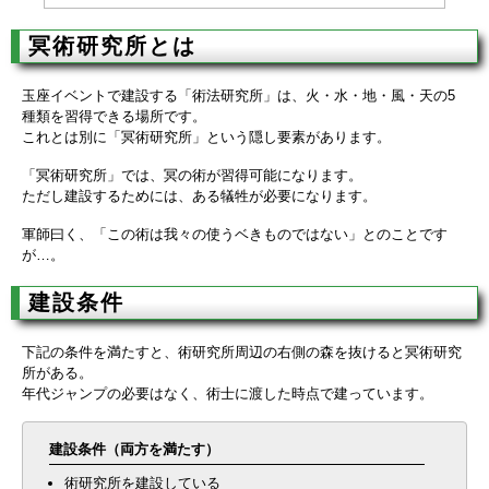
冥術研究所とは
玉座イベントで建設する「術法研究所」は、火・水・地・風・天の5
種類を習得できる場所です。
これとは別に「冥術研究所」という隠し要素があります。
「冥術研究所」では、冥の術が習得可能になります。
ただし建設するためには、ある犠牲が必要になります。
軍師曰く、「この術は我々の使うベきものではない」とのことです
が…。
建設条件
下記の条件を満たすと、術研究所周辺の右側の森を抜けると冥術研究
所がある。
年代ジャンプの必要はなく、術士に渡した時点で建っています。
建設条件（両方を満たす）
術研究所を建設している