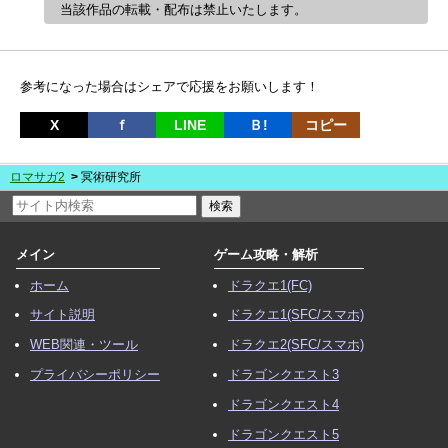
当該作品の転載・配布は禁止いたします。
参考になった場合はシェアで応援をお願いします！
X
ｆ
LINE
Ｂ!
コピー
ロマサガ2
冥術研究所
メイン
ゲーム攻略・解析
ホーム
ドラクエ1(FC)
サイト説明
ドラクエ1(SFC/スマホ)
WEB関連・ツール
ドラクエ2(SFC/スマホ)
プライバシーポリシー
ドラゴンクエスト3
ドラゴンクエスト4
ドラゴンクエスト5