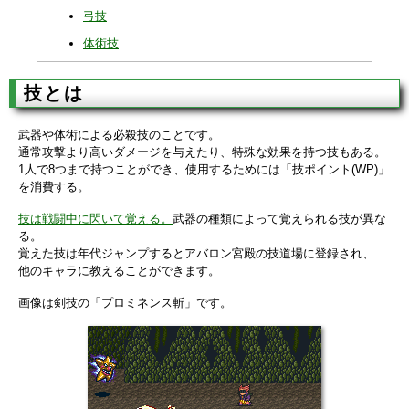
弓技
体術技
技とは
武器や体術による必殺技のことです。
通常攻撃より高いダメージを与えたり、特殊な効果を持つ技もある。
1人で8つまで持つことができ、使用するためには「技ポイント(WP)」
を消費する。
技は戦闘中に閃いて覚える。
武器の種類によって覚えられる技が異な
る。
覚えた技は年代ジャンプするとアバロン宮殿の技道場に登録され、
他のキャラに教えることができます。
画像は剣技の「プロミネンス斬」です。