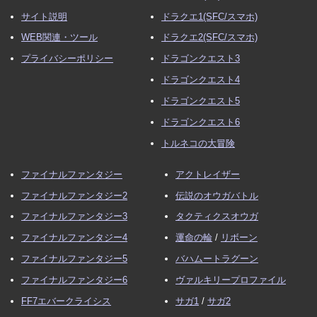
サイト説明
ドラクエ1(SFC/スマホ)
WEB関連・ツール
ドラクエ2(SFC/スマホ)
プライバシーポリシー
ドラゴンクエスト3
ドラゴンクエスト4
ドラゴンクエスト5
ドラゴンクエスト6
トルネコの大冒険
ファイナルファンタジー
アクトレイザー
ファイナルファンタジー2
伝説のオウガバトル
ファイナルファンタジー3
タクティクスオウガ
ファイナルファンタジー4
運命の輪
/
リボーン
ファイナルファンタジー5
バハムートラグーン
ファイナルファンタジー6
ヴァルキリープロファイル
FF7エバークライシス
サガ1
/
サガ2