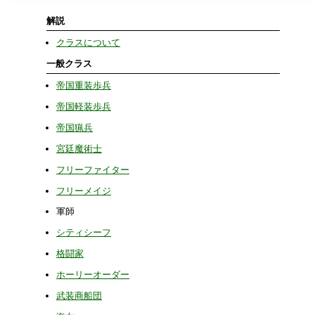
解説
クラスについて
一般クラス
帝国重装歩兵
帝国軽装歩兵
帝国猟兵
宮廷魔術士
フリーファイター
フリーメイジ
軍師
シティシーフ
格闘家
ホーリーオーダー
武装商船団