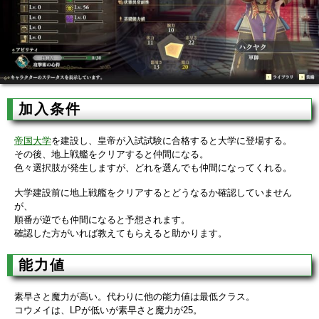
加入条件
帝国大学
を建設し、皇帝が入試試験に合格すると大学に登場する。
その後、地上戦艦をクリアすると仲間になる。
色々選択肢が発生しますが、どれを選んでも仲間になってくれる。
大学建設前に地上戦艦をクリアするとどうなるか確認していません
が、
順番が逆でも仲間になると予想されます。
確認した方がいれば教えてもらえると助かります。
能力値
素早さと魔力が高い。代わりに他の能力値は最低クラス。
コウメイは、LPが低いが素早さと魔力が25。