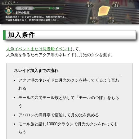
加入条件
人魚イベントまたは沈没船イベント
にて、
人魚薬を作るためアクア湖のネレイドに月光のクシを渡す。
ネレイド加入までの流れ
アクア湖のネレイドに月光のクシを持ってくるよう言わ
れる
モールの穴でモール族と話して「モールのつぼ」をもら
う
アバロンの満月亭で宿泊して月の光を集める
モール族と話し10000クラウンで月光のクシを作っても
らう