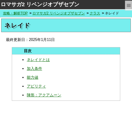
≡
ロマサガ2 リベンジオブザセブン
攻略・解析TOP
ロマサガ2 リベンジオブザセブン
クラス
ネレイド
ネレイド
最終更新日：
2025年1月11日
ネレイドとは
加入条件
能力値
アビリティ
陣形：アクアムーン