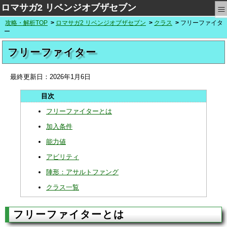
≡
ロマサガ2 リベンジオブザセブン
攻略・解析TOP
ロマサガ2 リベンジオブザセブン
クラス
フリーファイタ
ー
フリーファイター
最終更新日：
2026年1月6日
フリーファイターとは
加入条件
能力値
アビリティ
陣形：アサルトファング
クラス一覧
フリーファイターとは