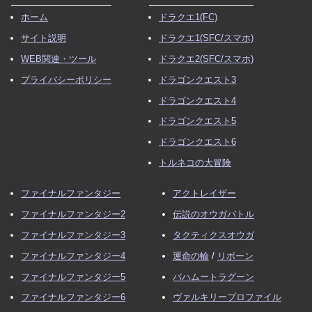
ホーム
ドラクエ1(FC)
サイト説明
ドラクエ1(SFC/スマホ)
WEB関連・ツール
ドラクエ2(SFC/スマホ)
プライバシーポリシー
ドラゴンクエスト3
ドラゴンクエスト4
ドラゴンクエスト5
ドラゴンクエスト6
トルネコの大冒険
ファイナルファンタジー
アクトレイザー
ファイナルファンタジー2
伝説のオウガバトル
ファイナルファンタジー3
タクティクスオウガ
ファイナルファンタジー4
運命の輪
/
リボーン
ファイナルファンタジー5
バハムートラグーン
ファイナルファンタジー6
ヴァルキリープロファイル