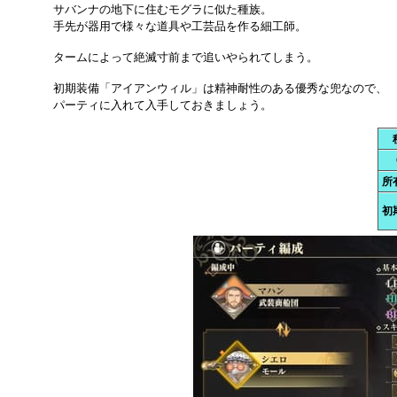
サバンナの地下に住むモグラに似た種族。
手先が器用で様々な道具や工芸品を作る細工師。
タームによって絶滅寸前まで追いやられてしまう。
初期装備「アイアンウィル」は精神耐性のある優秀な兜なので、
パーティに入れて入手しておきましょう。
所
初