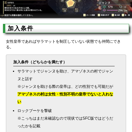
加入条件
女性皇帝であればサラマットを制圧していない状態でも仲間にでき
る。
加入条件（どちらかを満たす）
サラマットでジャンヌを助け、アマゾネスの村でジャン
ヌと話す
※ジャンヌを助ける際の皇帝は、どの性別でも可能だが
アマゾネスの村は女性・性別不明の皇帝でないと入れな
い
ロックブーケを撃破
※こっちはまだ未確認なので現状ではSFC版ではどうだ
ったかを記載