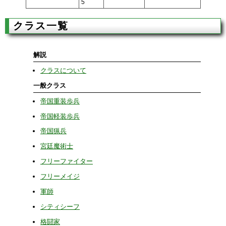
5
クラス一覧
解説
クラスについて
一般クラス
帝国重装歩兵
帝国軽装歩兵
帝国猟兵
宮廷魔術士
フリーファイター
フリーメイジ
軍師
シティシーフ
格闘家