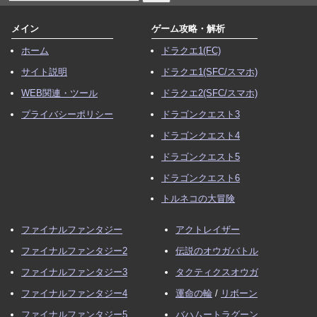
メイン
ゲーム攻略・解析
ホーム
ドラクエ1(FC)
サイト説明
ドラクエ1(SFC/スマホ)
WEB関連・ツール
ドラクエ2(SFC/スマホ)
プライバシーポリシー
ドラゴンクエスト3
ドラゴンクエスト4
ドラゴンクエスト5
ドラゴンクエスト6
トルネコの大冒険
ファイナルファンタジー
アクトレイザー
ファイナルファンタジー2
伝説のオウガバトル
ファイナルファンタジー3
タクティクスオウガ
ファイナルファンタジー4
運命の輪
/
リボーン
ファイナルファンタジー5
バハムートラグーン