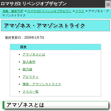
≡
ロマサガ2 リベンジオブザセブン
攻略・解析TOP
ロマサガ2 リベンジオブザセブン
クラス
アマゾネス・ア
マゾンストライク
アマゾネス・アマゾンストライク
最終更新日：
2026年1月7日
アマゾネスとは
加入条件
能力値
アビリティ
陣形：アマゾンストライク
クラス一覧
アマゾネスとは