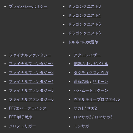
プライバシーポリシー
ドラゴンクエスト3
ドラゴンクエスト4
ドラゴンクエスト5
ドラゴンクエスト6
トルネコの大冒険
ファイナルファンタジー
アクトレイザー
ファイナルファンタジー2
伝説のオウガバトル
ファイナルファンタジー3
タクティクスオウガ
ファイナルファンタジー4
運命の輪
/
リボーン
ファイナルファンタジー5
バハムートラグーン
ファイナルファンタジー6
ヴァルキリープロファイル
FF7エバークライシス
サガ1
/
サガ2
FFT 獅子戦争
ロマサガ2
/
ロマサガ3
クロノトリガー
ミンサガ