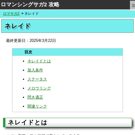
ロマンシングサガ2 攻略
ロマサガ2
ネレイド
ネレイド
最終更新日：
2025年3月22日
ネレイドとは
加入条件
ステータス
メロウリング
閃き適正
関連リンク
ネレイドとは