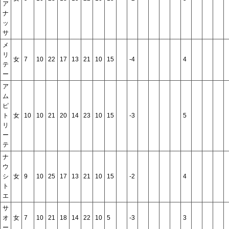
ア
ナ
ッ
サ
メ
リ
女
7
10
22
17
13
21
10
15
-4
4
テ
ー
ア
ム
ピ
ト
女
10
10
21
20
14
23
10
15
-3
5
リ
ー
テ
ナ
ウ
シ
女
9
10
25
17
13
21
10
15
-2
4
ト
エ
サ
オ
女
7
10
21
18
14
22
10
5
-3
3
ー