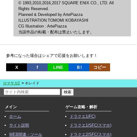
© 1993,2010,2016,2017 SQUARE ENIX CO., LTD. All
Rights Reserved.
Planned & Developed by ArtePiazza
ILLUSTRATION:TOMOMI KOBAYASHI
CG Illustration : ArtePiazza
当該作品の転載・配布は禁止いたします。
参考になった場合はシェアで応援をお願いします！
X
ｆ
LINE
Ｂ!
コピー
ロマサガ2
ネレイド
メイン
ゲーム攻略・解析
ホーム
ドラクエ1(FC)
サイト説明
ドラクエ1(SFC/スマホ)
WEB関連・ツール
ドラクエ2(SFC/スマホ)