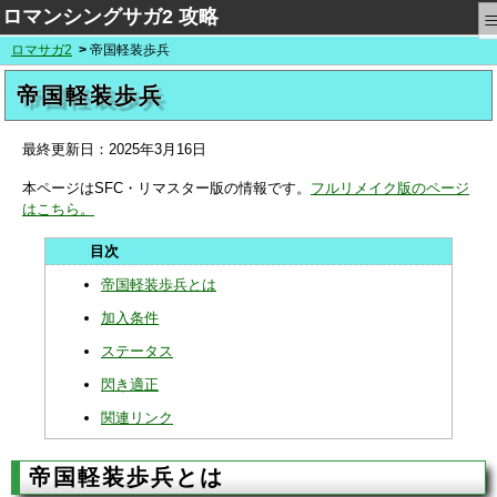
ロマンシングサガ2 攻略
ロマサガ2
帝国軽装歩兵
帝国軽装歩兵
最終更新日：
2025年3月16日
本ページはSFC・リマスター版の情報です。
フルリメイク版のページ
はこちら。
帝国軽装歩兵とは
加入条件
ステータス
閃き適正
関連リンク
帝国軽装歩兵とは