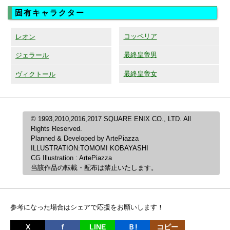
固有キャラクター
コッペリア
レオン
最終皇帝男
ジェラール
最終皇帝女
ヴィクトール
© 1993,2010,2016,2017 SQUARE ENIX CO., LTD. All
Rights Reserved.
Planned & Developed by ArtePiazza
ILLUSTRATION:TOMOMI KOBAYASHI
CG Illustration : ArtePiazza
当該作品の転載・配布は禁止いたします。
参考になった場合はシェアで応援をお願いします！
X
ｆ
LINE
Ｂ!
コピー