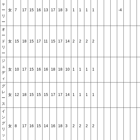
ャ
ー
女
7
17
15
16
13
17
18
3
1
1
1
1
-4
リ
ー
オ
ー
ド
女
15
18
15
17
11
15
17
14
2
2
2
2
リ
ー
ジ
ュ
女
10
17
15
16
16
18
18
10
1
1
1
1
デ
ィ
グ
レ
女
12
18
15
15
15
17
17
14
1
1
1
1
ー
ス
イ
ン
グ
女
8
17
16
15
14
16
18
3
2
2
2
2
リ
ッ