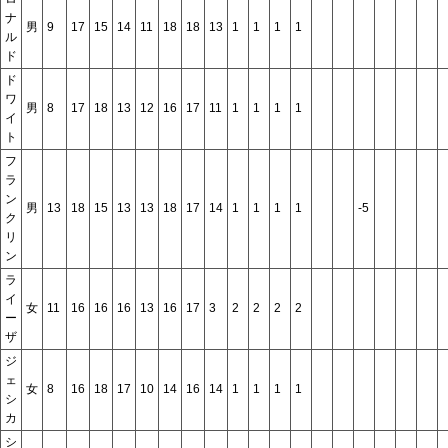
ナ
男
9
17
15
14
11
18
18
13
1
1
1
1
ル
ド
ド
ワ
男
8
17
18
13
12
16
17
11
1
1
1
1
イ
ト
フ
ラ
ン
男
13
18
15
13
13
18
17
14
1
1
1
1
-5
ク
リ
ン
ラ
イ
女
11
16
16
16
13
16
17
3
2
2
2
2
ー
ザ
ジ
ェ
女
8
16
18
17
10
14
16
14
1
1
1
1
シ
カ
シ