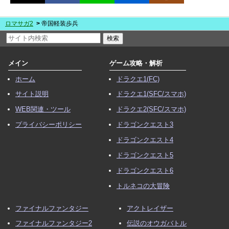
ロマサガ2
帝国軽装歩兵
メイン
ゲーム攻略・解析
ホーム
ドラクエ1(FC)
サイト説明
ドラクエ1(SFC/スマホ)
WEB関連・ツール
ドラクエ2(SFC/スマホ)
プライバシーポリシー
ドラゴンクエスト3
ドラゴンクエスト4
ドラゴンクエスト5
ドラゴンクエスト6
トルネコの大冒険
ファイナルファンタジー
アクトレイザー
ファイナルファンタジー2
伝説のオウガバトル