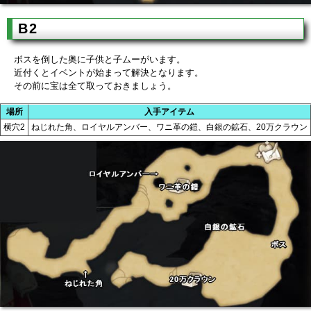
B2
ボスを倒した奥に子供と子ムーがいます。
近付くとイベントが始まって解決となります。
その前に宝は全て取っておきましょう。
場所
入手アイテム
横穴2
ねじれた角、ロイヤルアンバー、ワニ革の鎧、白銀の鉱石、20万クラウン