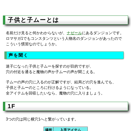
子供と子ムーとは
名前だけ見ると何かわからないが、
ナゼール
にあるダンジョンです。
ロマサガ1でもコンスタンツという人物名のダンジョンがあったので
こういう慣習なのでしょうか。
声を聞く
迷子になった子供と子ムーを探すのが目的ですが、
穴の付近を通ると魔物の声か子ムーの声が聞こえる。
子ムーの声の穴に入るのが正解ですが、結局どの穴を進んでも、
子供と子ムーのところに行けるようになっている。
全アイテムを回収したいなら、魔物の穴に入りましょう。
1F
3つの穴は同じ横穴1へと繋がっています。
場所
入手アイテム