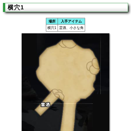
横穴1
場所
入手アイテム
横穴1
霊酒、小さな角