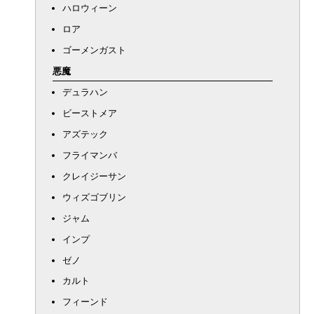
ハロウィーン
ロア
ゴーメンガスト
悪魔
デュラハン
ビーストメア
アズテック
フライマンバ
クレイジーサン
ウィズゴブリン
ジャム
インプ
ゼノ
カルト
フィーンド