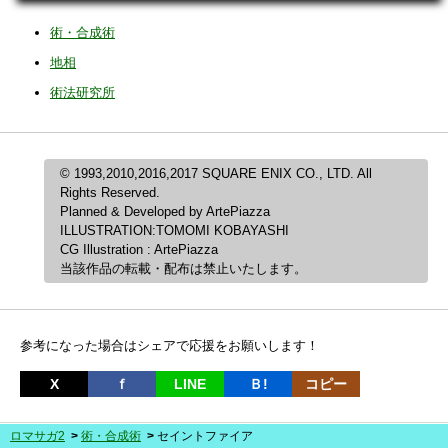
術・合成術
地相
術法研究所
© 1993,2010,2016,2017 SQUARE ENIX CO., LTD. All
Rights Reserved.
Planned & Developed by ArtePiazza
ILLUSTRATION:TOMOMI KOBAYASHI
CG Illustration : ArtePiazza
当該作品の転載・配布は禁止いたします。
参考になった場合はシェアで応援をお願いします！
X
ｆ
LINE
Ｂ!
コピー
ロマサガ2
術・合成術
セイントファイア