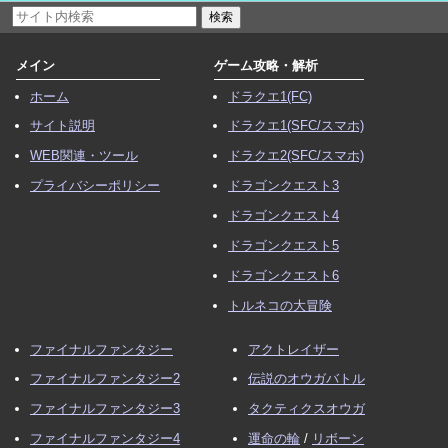
メイン
ゲーム攻略・解析
ホーム
ドラクエ1(FC)
サイト説明
ドラクエ1(SFC/スマホ)
WEB関連・ツール
ドラクエ2(SFC/スマホ)
プライバシーポリシー
ドラゴンクエスト3
ドラゴンクエスト4
ドラゴンクエスト5
ドラゴンクエスト6
トルネコの大冒険
ファイナルファンタジー
アクトレイザー
ファイナルファンタジー2
伝説のオウガバトル
ファイナルファンタジー3
タクティクスオウガ
ファイナルファンタジー4
運命の輪
/
リボーン