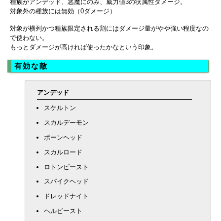
種族がアンデッド、悪魔にのみ、威力値3の状属性ダメージ。
対象外の種族には無効（0ダメージ）
対象が横列かつ種族限定される割にはダメージ量がやや強い程度なの
で使わない。
もっとダメージが高ければ使ったかなという印象。
有効な敵
アンデッド
スケルトン
スカルデーモン
ボーンヘッド
スカルロード
ロトンビースト
スパイクヘッド
ドレッドナイト
ヘルビースト