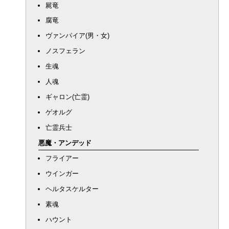
屍竜
腐竜
ヴァンパイア(男・女)
ノスフェラン
生魂
人魂
ギャロン(亡霊)
ゲオルグ
亡霊兵士
悪魔・アンデッド
フライアー
ウインガー
ヘルタスケルター
素魂
ハウント