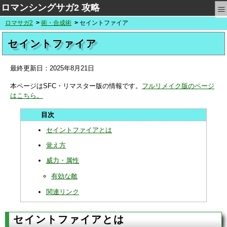
≡
ロマンシングサガ2 攻略
ロマサガ2
術・合成術
セイントファイア
セイントファイア
最終更新日：
2025年8月21日
本ページはSFC・リマスター版の情報です。
フルリメイク版のページ
はこちら。
セイントファイアとは
覚え方
威力・属性
有効な敵
関連リンク
セイントファイアとは