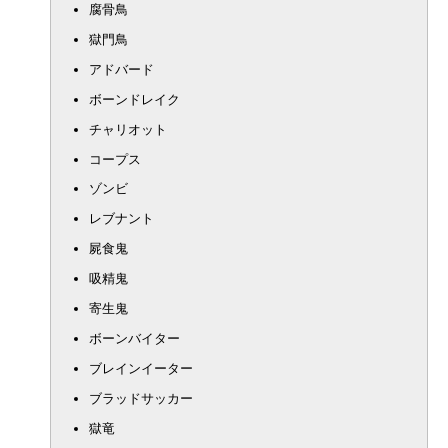
腐骨鳥
獄門鳥
アドバード
ボーンドレイク
チャリオット
コープス
ゾンビ
レブナント
屍食鬼
吸精鬼
寄生鬼
ボーンバイター
ブレインイーター
ブラッドサッカー
獄竜