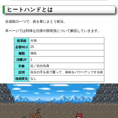
ヒートハンドとは
合成術の一つで、炎を拳にまとう術法。
本ページでは特殊な仕様や固有技について解説していきます。
火地
術系統
25
必要MLV
強化
種類
1
消費JP
近／自分自身
対象
自分の手を炎で覆って、体術をパワーアップする術
説明
なし
地相変化