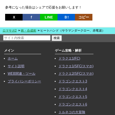
参考になった場合はシェアで応援をお願いします！
X
ｆ
LINE
Ｂ!
コピー
ロマサガ2
術・合成術
ヒートハンド（サラマンダークロー、赤竜波）
メイン
ゲーム攻略・解析
ホーム
ドラクエ1(FC)
サイト説明
ドラクエ1(SFC/スマホ)
WEB関連・ツール
ドラクエ2(SFC/スマホ)
プライバシーポリシー
ドラゴンクエスト3
ドラゴンクエスト4
ドラゴンクエスト5
ドラゴンクエスト6
トルネコの大冒険