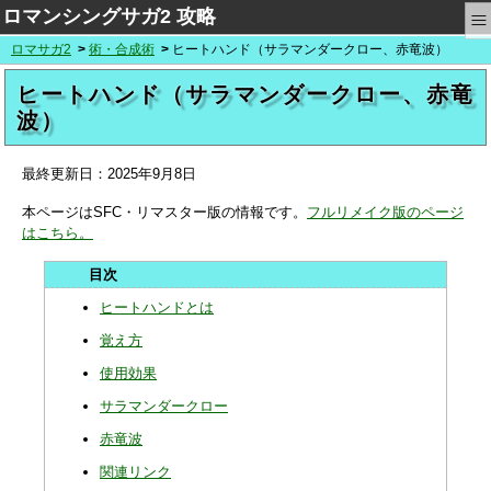
≡
ロマンシングサガ2 攻略
ロマサガ2
術・合成術
ヒートハンド（サラマンダークロー、赤竜波）
ヒートハンド（サラマンダークロー、赤竜
波）
最終更新日：
2025年9月8日
本ページはSFC・リマスター版の情報です。
フルリメイク版のページ
はこちら。
ヒートハンドとは
覚え方
使用効果
サラマンダークロー
赤竜波
関連リンク