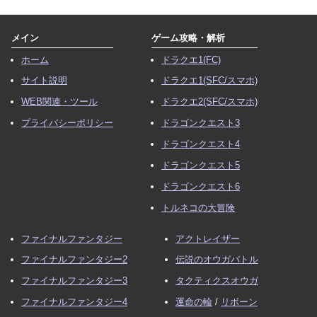
メイン
ゲーム攻略・解析
ホーム
ドラクエ1(FC)
サイト説明
ドラクエ1(SFC/スマホ)
WEB関連・ツール
ドラクエ2(SFC/スマホ)
プライバシーポリシー
ドラゴンクエスト3
ドラゴンクエスト4
ドラゴンクエスト5
ドラゴンクエスト6
トルネコの大冒険
ファイナルファンタジー
アクトレイザー
ファイナルファンタジー2
伝説のオウガバトル
ファイナルファンタジー3
タクティクスオウガ
ファイナルファンタジー4
運命の輪
/
リボーン