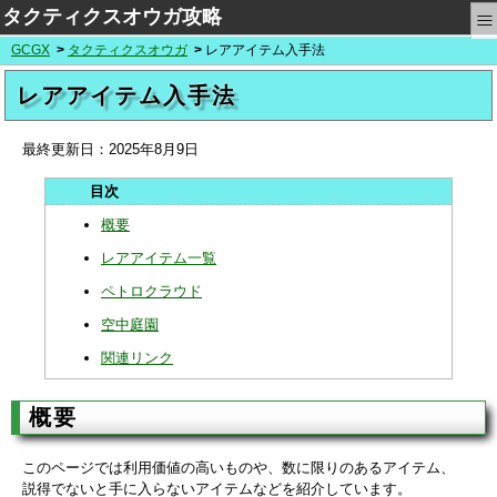
≡
タクティクスオウガ攻略
GCGX
タクティクスオウガ
レアアイテム入手法
レアアイテム入手法
最終更新日：
2025年8月9日
概要
レアアイテム一覧
ペトロクラウド
空中庭園
関連リンク
概要
このページでは利用価値の高いものや、数に限りのあるアイテム、
説得でないと手に入らないアイテムなどを紹介しています。