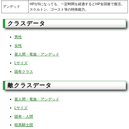
HPが0になっても、一定時間を経過するとHP全回復で復活。
アンデッド
スケルトン、ゴースト等の特殊能力。
クラスデータ
男性
女性
亜人間・竜族・アンデッド
Lサイズ
固有クラス
敵クラスデータ
亜人間・竜族・アンデッド
Lサイズ
固有・人間
暗黒騎士団