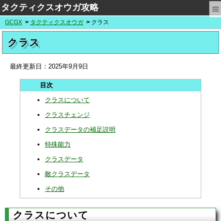
≡
タクティクスオウガ攻略
GCGX
タクティクスオウガ
クラス
クラス
最終更新日：
2025年9月9日
クラスについて
クラスチェンジ
クラスデータの補足説明
特殊能力
クラスデータ
敵クラスデータ
その他
クラスについて