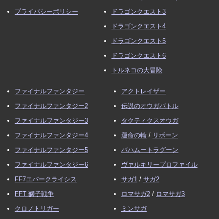
プライバシーポリシー
ドラゴンクエスト3
ドラゴンクエスト4
ドラゴンクエスト5
ドラゴンクエスト6
トルネコの大冒険
ファイナルファンタジー
アクトレイザー
ファイナルファンタジー2
伝説のオウガバトル
ファイナルファンタジー3
タクティクスオウガ
ファイナルファンタジー4
運命の輪
/
リボーン
ファイナルファンタジー5
バハムートラグーン
ファイナルファンタジー6
ヴァルキリープロファイル
FF7エバークライシス
サガ1
/
サガ2
FFT 獅子戦争
ロマサガ2
/
ロマサガ3
クロノトリガー
ミンサガ