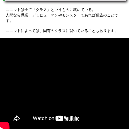
ユニットは全て「クラス」というものに就いている。
人間なら職業、デミヒューマンやモンスターであれば種族のことで
す。
ユニットによっては、固有のクラスに就いていることもあります。