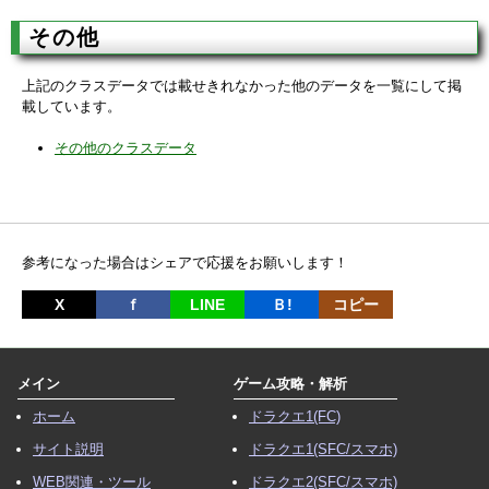
その他
上記のクラスデータでは載せきれなかった他のデータを一覧にして掲
載しています。
その他のクラスデータ
参考になった場合はシェアで応援をお願いします！
X
ｆ
LINE
Ｂ!
コピー
メイン
ゲーム攻略・解析
ホーム
ドラクエ1(FC)
サイト説明
ドラクエ1(SFC/スマホ)
WEB関連・ツール
ドラクエ2(SFC/スマホ)