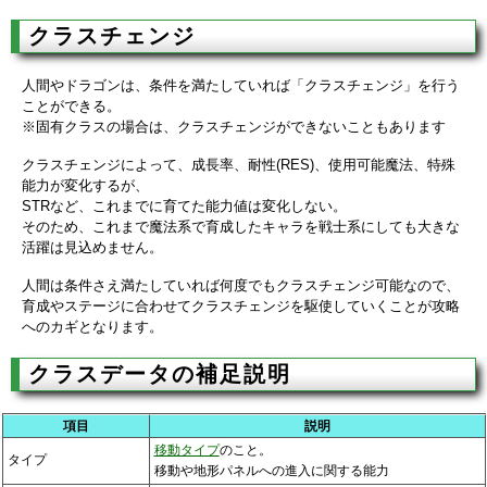
クラスチェンジ
人間やドラゴンは、条件を満たしていれば「クラスチェンジ」を行う
ことができる。
※固有クラスの場合は、クラスチェンジができないこともあります
クラスチェンジによって、成長率、耐性(RES)、使用可能魔法、特殊
能力が変化するが、
STRなど、これまでに育てた能力値は変化しない。
そのため、これまで魔法系で育成したキャラを戦士系にしても大きな
活躍は見込めません。
人間は条件さえ満たしていれば何度でもクラスチェンジ可能なので、
育成やステージに合わせてクラスチェンジを駆使していくことが攻略
へのカギとなります。
クラスデータの補足説明
項目
説明
移動タイプ
のこと。
タイプ
移動や地形パネルへの進入に関する能力