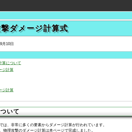
攻撃ダメージ計算式
年9月10日
計算について
ージ計算
ージ計算
について
では、非常に多くの要素からダメージ計算が行われています。
、物理攻撃のダメージ計算は本ページで完成しました。