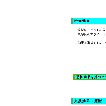
恐怖効果
攻撃側ユニットの周
攻撃側のアラインメ
効果は重複するので
恐怖効果を持つク
支援効果（魔獣