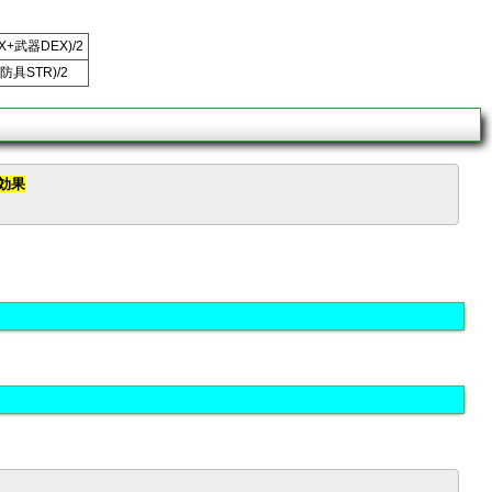
X+武器DEX)/2
防具STR)/2
援効果