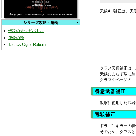
天候ALI補正は、
シリーズ攻略・解析
伝説のオウガバトル
運命の輪
Tactics Ogre: Reborn
クラス天候補正は、
天候によらず常に加
クラスのページの「
得意武器補正
攻撃に使用した武器
竜殺補正
ドラゴンキラーの特
そのため、クラスと