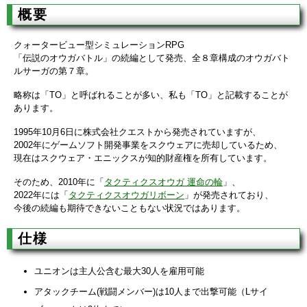
概要
クォータービュー型シミュレーションRPG
「伝説のオウガバトル」の続編として発売、全８章構成のオウガバト
ルサーガの第７章。
略称は「TO」と呼ばれることが多い、私も「TO」と記載することが
あります。
1995年10月6日に株式会社クエストから発売されていますが、
2002年にゲームソフト開発事業をスクウェアに売却しているため、
現在はスクウェア・エニックスが知的財産権を所有しています。
そのため、2010年に「
タクティクスオウガ 運命の輪
」、
2022年には「
タクティクスオウガリボーン
」が発売されており、
今後の続編も期待できないこともない状況ではあります。
仕様
ユニオンは主人公含む最大30人を雇用可能
アタックチーム(戦闘メンバー)は10人まで出撃可能（Lサイ