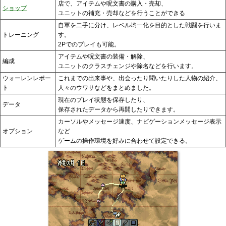
店で、アイテムや呪文書の購入・売却、
ショップ
ユニットの補充・売却などを行うことができる
自軍を二手に分け、レベル均一化を目的とした戦闘を行いま
トレーニング
す。
2Pでのプレイも可能。
アイテムや呪文書の装備・解除、
編成
ユニットのクラスチェンジや除名などを行います。
ウォーレンレポー
これまでの出来事や、出会ったり聞いたりした人物の紹介、
ト
人々のウワサなどをまとめました。
現在のプレイ状態を保存したり、
データ
保存されたデータから再開したりできます。
カーソルやメッセージ速度、ナビゲーションメッセージ表示
オプション
など
ゲームの操作環境を好みに合わせて設定できる。