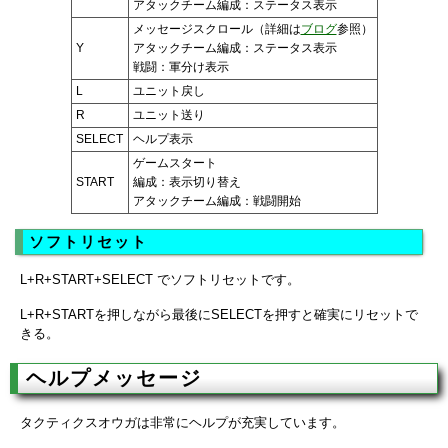
アタックチーム編成：ステータス表示
メッセージスクロール（詳細は
ブログ
参照）
Y
アタックチーム編成：ステータス表示
戦闘：軍分け表示
L
ユニット戻し
R
ユニット送り
SELECT
ヘルプ表示
ゲームスタート
START
編成：表示切り替え
アタックチーム編成：戦闘開始
ソフトリセット
L+R+START+SELECT でソフトリセットです。
L+R+STARTを押しながら最後にSELECTを押すと確実にリセットで
きる。
ヘルプメッセージ
タクティクスオウガは非常にヘルプが充実しています。