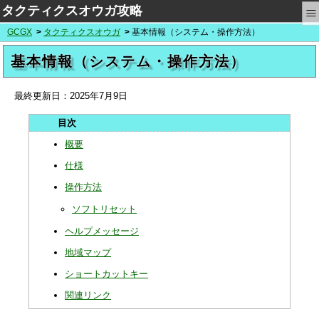
≡
タクティクスオウガ攻略
GCGX
タクティクスオウガ
基本情報（システム・操作方法）
基本情報（システム・操作方法）
最終更新日：
2025年7月9日
概要
仕様
操作方法
ソフトリセット
ヘルプメッセージ
地域マップ
ショートカットキー
関連リンク