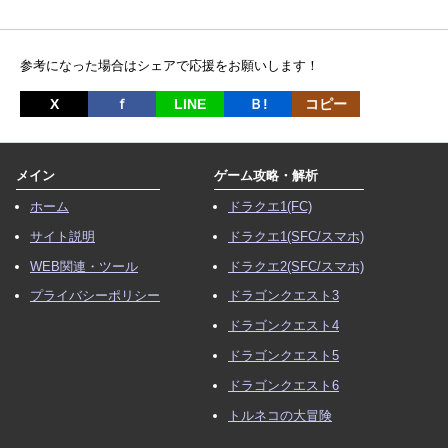
参考になった場合はシェアで応援をお願いします！
X
ｆ
LINE
Ｂ!
コピー
メイン
ゲーム攻略・解析
ホーム
ドラクエ1(FC)
サイト説明
ドラクエ1(SFC/スマホ)
WEB関連・ツール
ドラクエ2(SFC/スマホ)
プライバシーポリシー
ドラゴンクエスト3
ドラゴンクエスト4
ドラゴンクエスト5
ドラゴンクエスト6
トルネコの大冒険