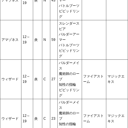
アマゾネス
炎
N
43
マー
19
バトルブーツ
ビビッドリン
グ
スレンダース
ピア
バルダーアー
12～
アマゾネス
炎
N
59
マー
19
バトルブーツ
ビビッドリン
グ
バルダーメイ
ス
魔術師のロー
12～
ファイアスト
マジックエ
ウィザード
炎
C
27
ブ
19
ーム
キス
知性の指輪
ビビッドリン
グ
バルダーメイ
ス
魔術師のロー
12～
ファイアスト
マジックエ
ウィザード
炎
C
23
ブ
19
ーム
キス
知性の指輪