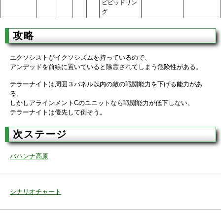
ビビッドリン
グ
攻略
エクソシストがイクソシズムを持っているので、
アンデッドを前線に置いていると除霊されてしまう危険性がある。
テラーナイトは周囲３パネル以内の敵の戦闘能力を下げる能力があ
る。
しかしアラインメントCのユニットなら戦闘能力が低下しない。
テラーナイトは優先して倒そう。
次ステージ
バハンナ高原
シナリオチャート