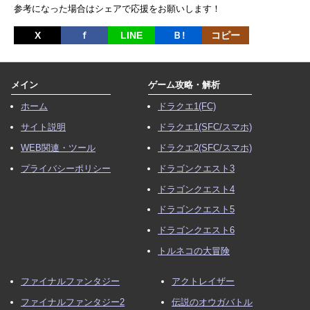
参考になった場合はシェアで応援をお願いします！
X
ｆ
LINE
Ｂ!
コピー
メイン
ゲーム攻略・解析
ホーム
ドラクエ1(FC)
サイト説明
ドラクエ1(SFC/スマホ)
WEB関連・ツール
ドラクエ2(SFC/スマホ)
プライバシーポリシー
ドラゴンクエスト3
ドラゴンクエスト4
ドラゴンクエスト5
ドラゴンクエスト6
トルネコの大冒険
ファイナルファンタジー
アクトレイザー
ファイナルファンタジー2
伝説のオウガバトル