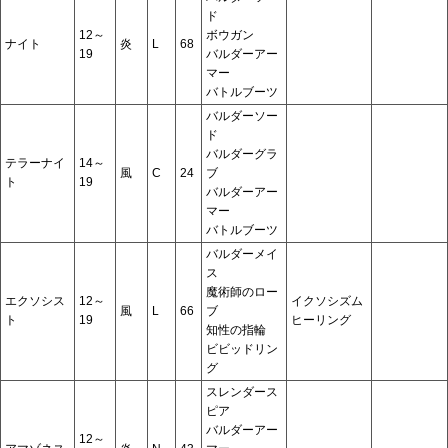
ド
12～
ボウガン
ナイト
炎
L
68
19
バルダーアー
マー
バトルブーツ
バルダーソー
ド
バルダーグラ
テラーナイ
14～
風
C
24
ブ
ト
19
バルダーアー
マー
バトルブーツ
バルダーメイ
ス
魔術師のロー
エクソシス
12～
イクソシズム
風
L
66
ブ
ト
19
ヒーリング
知性の指輪
ビビッドリン
グ
スレンダース
ピア
バルダーアー
12～