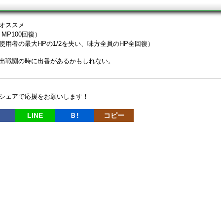
オススメ
MP100回復）
使用者の最大HPの1/2を失い、味方全員のHP全回復）
出戦闘の時に出番があるかもしれない。
シェアで応援をお願いします！
LINE
Ｂ!
コピー