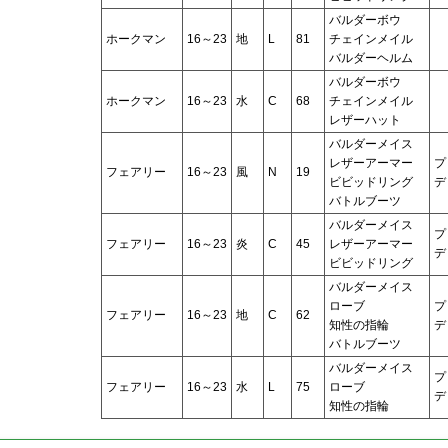
バルダーボウ
ホークマン
16～23
地
L
81
チェインメイル
バルダーヘルム
バルダーボウ
ホークマン
16～23
水
C
68
チェインメイル
レザーハット
バルダーメイス
レザーアーマー
プ
フェアリー
16～23
風
N
19
ビビッドリング
デ
バトルブーツ
バルダーメイス
プ
フェアリー
16～23
炎
C
45
レザーアーマー
デ
ビビッドリング
バルダーメイス
ローブ
プ
フェアリー
16～23
地
C
62
知性の指輪
デ
バトルブーツ
バルダーメイス
プ
フェアリー
16～23
水
L
75
ローブ
デ
知性の指輪