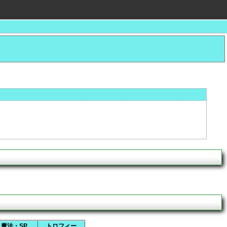
魔法・SP
トロフィー