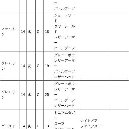
ー
バトルブーツ
ショートソー
ド
タワーシール
スケルト
14
水
C
18
ド
ン
レザーアーマ
ー
バトルブーツ
グレートボウ
レザーアーマ
グレムリ
14
炎
C
19
ー
ン
バトルブーツ
レザーハット
グレートボウ
レザーアーマ
グレムリ
14
水
C
25
ー
ン
バトルブーツ
レザーハット
ミニマムダガ
ー
ナイトメア
ローブ
ゴースト
14
炎
C
13
ファイアストー
タワーシール