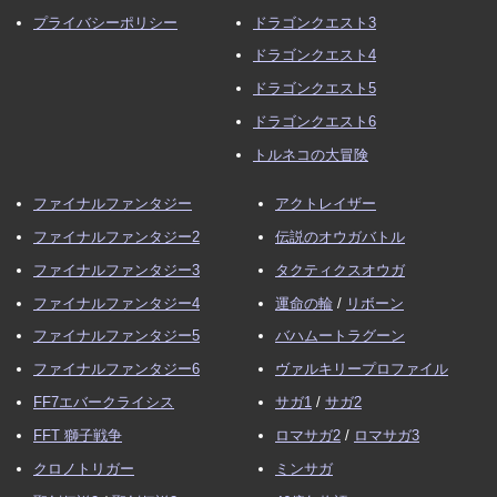
プライバシーポリシー
ドラゴンクエスト3
ドラゴンクエスト4
ドラゴンクエスト5
ドラゴンクエスト6
トルネコの大冒険
ファイナルファンタジー
アクトレイザー
ファイナルファンタジー2
伝説のオウガバトル
ファイナルファンタジー3
タクティクスオウガ
ファイナルファンタジー4
運命の輪
/
リボーン
ファイナルファンタジー5
バハムートラグーン
ファイナルファンタジー6
ヴァルキリープロファイル
FF7エバークライシス
サガ1
/
サガ2
FFT 獅子戦争
ロマサガ2
/
ロマサガ3
クロノトリガー
ミンサガ