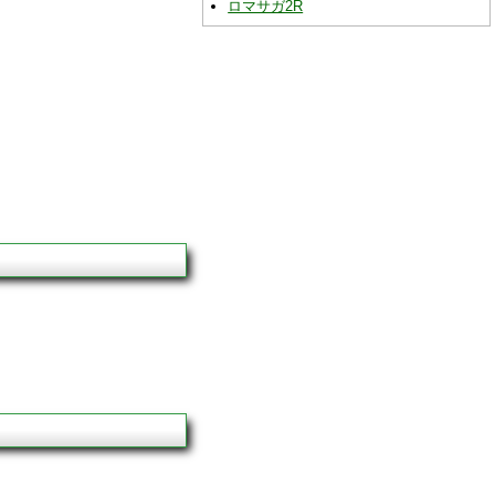
ロマサガ2R