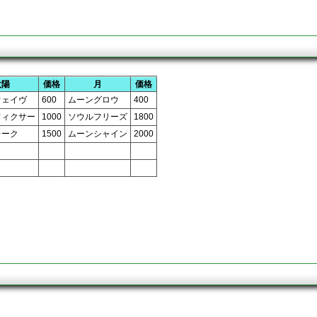
太陽
価格
月
価格
ウェイヴ
600
ムーングロウ
400
フィクサー
1000
ソウルフリーズ
1800
レーク
1500
ムーンシャイン
2000