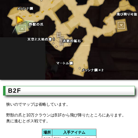
B2F
狭いのでマップは省略しています。
野獣の爪と10万クラウンはB1Fから飛び降りたところにあります。
奥に進むとボス戦です。
場所
入手アイテム