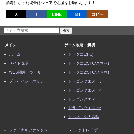
参考になった場合はシェアで応援をお願いします！
X
ｆ
LINE
Ｂ!
コピー
メイン
ゲーム攻略・解析
ホーム
ドラクエ1(FC)
サイト説明
ドラクエ1(SFC/スマホ)
WEB関連・ツール
ドラクエ2(SFC/スマホ)
プライバシーポリシー
ドラゴンクエスト3
ドラゴンクエスト4
ドラゴンクエスト5
ドラゴンクエスト6
トルネコの大冒険
ファイナルファンタジー
アクトレイザー