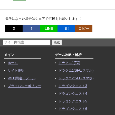
参考になった場合はシェアで応援をお願いします！
X
ｆ
LINE
Ｂ!
コピー
メイン
ゲーム攻略・解析
ホーム
ドラクエ1(FC)
サイト説明
ドラクエ1(SFC/スマホ)
WEB関連・ツール
ドラクエ2(SFC/スマホ)
プライバシーポリシー
ドラゴンクエスト3
ドラゴンクエスト4
ドラゴンクエスト5
ドラゴンクエスト6