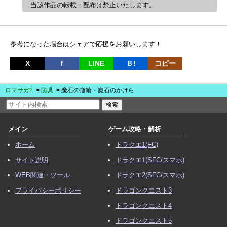
当該作品の転載・配布は禁止いたします。
参考になった場合はシェアで応援をお願いします！
X
ｆ
LINE
Ｂ!
コピー
ロマサガ2
防具
魔石の指輪・魔石のかけら
メイン
ゲーム攻略・解析
ホーム
ドラクエ1(FC)
サイト説明
ドラクエ1(SFC/スマホ)
WEB関連・ツール
ドラクエ2(SFC/スマホ)
プライバシーポリシー
ドラゴンクエスト3
ドラゴンクエスト4
ドラゴンクエスト5