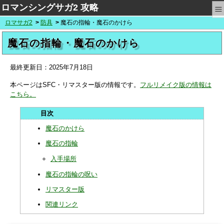
≡
ロマンシングサガ2 攻略
ロマサガ2
防具
魔石の指輪・魔石のかけら
魔石の指輪・魔石のかけら
最終更新日：
2025年7月18日
本ページはSFC・リマスター版の情報です。
フルリメイク版の情報は
こちら。
魔石のかけら
魔石の指輪
入手場所
魔石の指輪の呪い
リマスター版
関連リンク