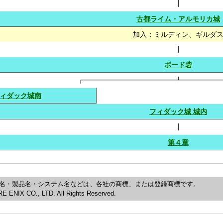
┃
古都ライム・アルモリカ城
加入：ミルディン、ギルダ
┃
ボード砦
┏━━━━━━━━━━━━━┻━━━━━
ィダック城南
フィダック城 城内
┃
第４章
名・製品名・システム名などは、各社の商標、または登録商標です。
 ENIX CO., LTD. All Rights Reserved.