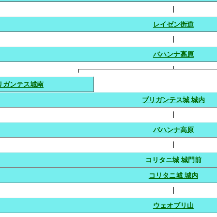
┃
レイゼン街道
┃
バハンナ高原
┏━━━━━━━━━━━━━┻━━━━━
リガンテス城南
ブリガンテス城 城内
┃
バハンナ高原
┃
コリタニ城 城門前
コリタニ城 城内
┃
ウェオブリ山