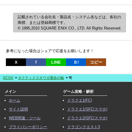
記載されている会社名・製品名・システム名などは、各社の
商標、または登録商標です。
© 1995,2010 SQUARE ENIX CO., LTD. All Rights Reserved.
参考になった場合はシェアで応援をお願いします！
X
ｆ
LINE
Ｂ!
コピー
GCGX
タクティクスオウガ運命の輪
弩
メイン
ゲーム攻略・解析
ホーム
ドラクエ1(FC)
サイト説明
ドラクエ1(SFC/スマホ)
WEB関連・ツール
ドラクエ2(SFC/スマホ)
プライバシーポリシー
ドラゴンクエスト3